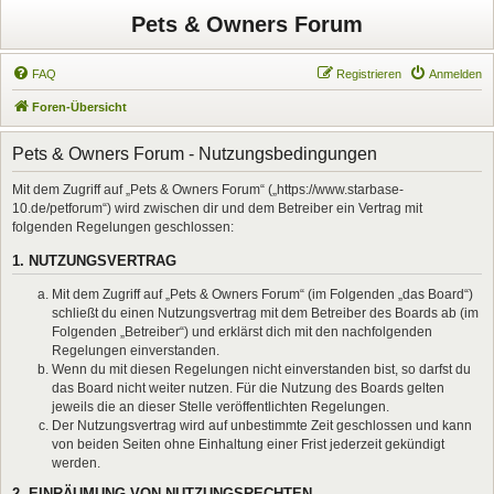
Pets & Owners Forum
FAQ
Registrieren
Anmelden
Foren-Übersicht
Pets & Owners Forum - Nutzungsbedingungen
Mit dem Zugriff auf „Pets & Owners Forum“ („https://www.starbase-
10.de/petforum“) wird zwischen dir und dem Betreiber ein Vertrag mit
folgenden Regelungen geschlossen:
1. NUTZUNGSVERTRAG
Mit dem Zugriff auf „Pets & Owners Forum“ (im Folgenden „das Board“)
schließt du einen Nutzungsvertrag mit dem Betreiber des Boards ab (im
Folgenden „Betreiber“) und erklärst dich mit den nachfolgenden
Regelungen einverstanden.
Wenn du mit diesen Regelungen nicht einverstanden bist, so darfst du
das Board nicht weiter nutzen. Für die Nutzung des Boards gelten
jeweils die an dieser Stelle veröffentlichten Regelungen.
Der Nutzungsvertrag wird auf unbestimmte Zeit geschlossen und kann
von beiden Seiten ohne Einhaltung einer Frist jederzeit gekündigt
werden.
2. EINRÄUMUNG VON NUTZUNGSRECHTEN