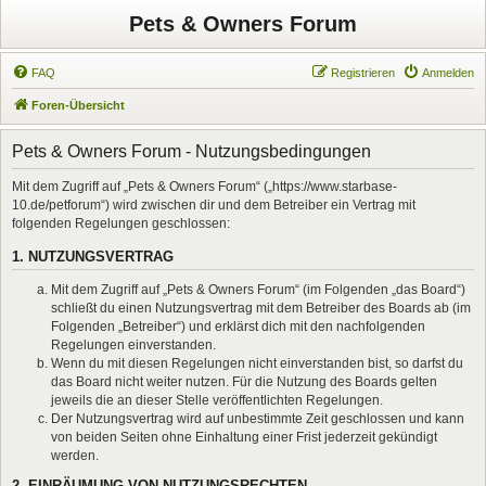
Pets & Owners Forum
FAQ
Registrieren
Anmelden
Foren-Übersicht
Pets & Owners Forum - Nutzungsbedingungen
Mit dem Zugriff auf „Pets & Owners Forum“ („https://www.starbase-
10.de/petforum“) wird zwischen dir und dem Betreiber ein Vertrag mit
folgenden Regelungen geschlossen:
1. NUTZUNGSVERTRAG
Mit dem Zugriff auf „Pets & Owners Forum“ (im Folgenden „das Board“)
schließt du einen Nutzungsvertrag mit dem Betreiber des Boards ab (im
Folgenden „Betreiber“) und erklärst dich mit den nachfolgenden
Regelungen einverstanden.
Wenn du mit diesen Regelungen nicht einverstanden bist, so darfst du
das Board nicht weiter nutzen. Für die Nutzung des Boards gelten
jeweils die an dieser Stelle veröffentlichten Regelungen.
Der Nutzungsvertrag wird auf unbestimmte Zeit geschlossen und kann
von beiden Seiten ohne Einhaltung einer Frist jederzeit gekündigt
werden.
2. EINRÄUMUNG VON NUTZUNGSRECHTEN