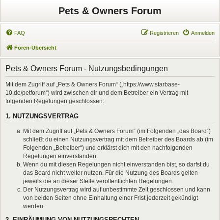
Pets & Owners Forum
FAQ
Registrieren
Anmelden
Foren-Übersicht
Pets & Owners Forum - Nutzungsbedingungen
Mit dem Zugriff auf „Pets & Owners Forum“ („https://www.starbase-
10.de/petforum“) wird zwischen dir und dem Betreiber ein Vertrag mit
folgenden Regelungen geschlossen:
1. NUTZUNGSVERTRAG
Mit dem Zugriff auf „Pets & Owners Forum“ (im Folgenden „das Board“)
schließt du einen Nutzungsvertrag mit dem Betreiber des Boards ab (im
Folgenden „Betreiber“) und erklärst dich mit den nachfolgenden
Regelungen einverstanden.
Wenn du mit diesen Regelungen nicht einverstanden bist, so darfst du
das Board nicht weiter nutzen. Für die Nutzung des Boards gelten
jeweils die an dieser Stelle veröffentlichten Regelungen.
Der Nutzungsvertrag wird auf unbestimmte Zeit geschlossen und kann
von beiden Seiten ohne Einhaltung einer Frist jederzeit gekündigt
werden.
2. EINRÄUMUNG VON NUTZUNGSRECHTEN