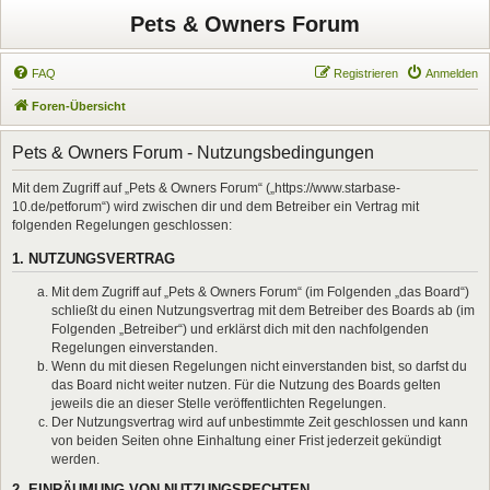
Pets & Owners Forum
FAQ
Registrieren
Anmelden
Foren-Übersicht
Pets & Owners Forum - Nutzungsbedingungen
Mit dem Zugriff auf „Pets & Owners Forum“ („https://www.starbase-
10.de/petforum“) wird zwischen dir und dem Betreiber ein Vertrag mit
folgenden Regelungen geschlossen:
1. NUTZUNGSVERTRAG
Mit dem Zugriff auf „Pets & Owners Forum“ (im Folgenden „das Board“)
schließt du einen Nutzungsvertrag mit dem Betreiber des Boards ab (im
Folgenden „Betreiber“) und erklärst dich mit den nachfolgenden
Regelungen einverstanden.
Wenn du mit diesen Regelungen nicht einverstanden bist, so darfst du
das Board nicht weiter nutzen. Für die Nutzung des Boards gelten
jeweils die an dieser Stelle veröffentlichten Regelungen.
Der Nutzungsvertrag wird auf unbestimmte Zeit geschlossen und kann
von beiden Seiten ohne Einhaltung einer Frist jederzeit gekündigt
werden.
2. EINRÄUMUNG VON NUTZUNGSRECHTEN