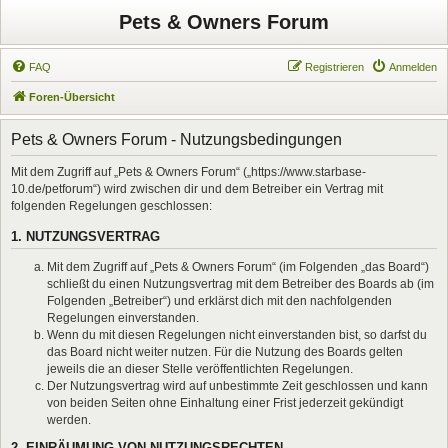
Pets & Owners Forum
FAQ
Registrieren
Anmelden
Foren-Übersicht
Pets & Owners Forum - Nutzungsbedingungen
Mit dem Zugriff auf „Pets & Owners Forum“ („https://www.starbase-
10.de/petforum“) wird zwischen dir und dem Betreiber ein Vertrag mit
folgenden Regelungen geschlossen:
1. NUTZUNGSVERTRAG
Mit dem Zugriff auf „Pets & Owners Forum“ (im Folgenden „das Board“)
schließt du einen Nutzungsvertrag mit dem Betreiber des Boards ab (im
Folgenden „Betreiber“) und erklärst dich mit den nachfolgenden
Regelungen einverstanden.
Wenn du mit diesen Regelungen nicht einverstanden bist, so darfst du
das Board nicht weiter nutzen. Für die Nutzung des Boards gelten
jeweils die an dieser Stelle veröffentlichten Regelungen.
Der Nutzungsvertrag wird auf unbestimmte Zeit geschlossen und kann
von beiden Seiten ohne Einhaltung einer Frist jederzeit gekündigt
werden.
2. EINRÄUMUNG VON NUTZUNGSRECHTEN