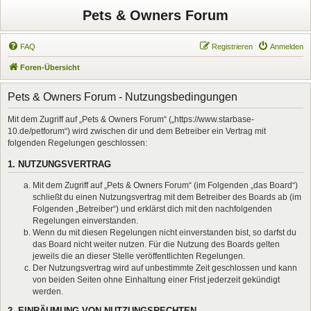
Pets & Owners Forum
FAQ
Registrieren
Anmelden
Foren-Übersicht
Pets & Owners Forum - Nutzungsbedingungen
Mit dem Zugriff auf „Pets & Owners Forum“ („https://www.starbase-
10.de/petforum“) wird zwischen dir und dem Betreiber ein Vertrag mit
folgenden Regelungen geschlossen:
1. NUTZUNGSVERTRAG
Mit dem Zugriff auf „Pets & Owners Forum“ (im Folgenden „das Board“)
schließt du einen Nutzungsvertrag mit dem Betreiber des Boards ab (im
Folgenden „Betreiber“) und erklärst dich mit den nachfolgenden
Regelungen einverstanden.
Wenn du mit diesen Regelungen nicht einverstanden bist, so darfst du
das Board nicht weiter nutzen. Für die Nutzung des Boards gelten
jeweils die an dieser Stelle veröffentlichten Regelungen.
Der Nutzungsvertrag wird auf unbestimmte Zeit geschlossen und kann
von beiden Seiten ohne Einhaltung einer Frist jederzeit gekündigt
werden.
2. EINRÄUMUNG VON NUTZUNGSRECHTEN