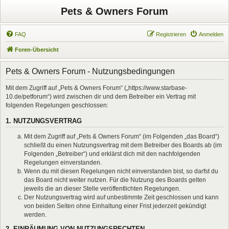
Pets & Owners Forum
FAQ
Registrieren
Anmelden
Foren-Übersicht
Pets & Owners Forum - Nutzungsbedingungen
Mit dem Zugriff auf „Pets & Owners Forum“ („https://www.starbase-
10.de/petforum“) wird zwischen dir und dem Betreiber ein Vertrag mit
folgenden Regelungen geschlossen:
1. NUTZUNGSVERTRAG
Mit dem Zugriff auf „Pets & Owners Forum“ (im Folgenden „das Board“)
schließt du einen Nutzungsvertrag mit dem Betreiber des Boards ab (im
Folgenden „Betreiber“) und erklärst dich mit den nachfolgenden
Regelungen einverstanden.
Wenn du mit diesen Regelungen nicht einverstanden bist, so darfst du
das Board nicht weiter nutzen. Für die Nutzung des Boards gelten
jeweils die an dieser Stelle veröffentlichten Regelungen.
Der Nutzungsvertrag wird auf unbestimmte Zeit geschlossen und kann
von beiden Seiten ohne Einhaltung einer Frist jederzeit gekündigt
werden.
2. EINRÄUMUNG VON NUTZUNGSRECHTEN