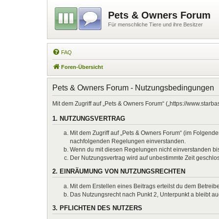
Pets & Owners Forum
Für menschliche Tiere und ihre Besitzer
FAQ
Foren-Übersicht
Pets & Owners Forum - Nutzungsbedingungen
Mit dem Zugriff auf „Pets & Owners Forum“ („https://www.starb
1. NUTZUNGSVERTRAG
Mit dem Zugriff auf „Pets & Owners Forum“ (im Folgenden
nachfolgenden Regelungen einverstanden.
Wenn du mit diesen Regelungen nicht einverstanden bist,
Der Nutzungsvertrag wird auf unbestimmte Zeit geschlos
2. EINRÄUMUNG VON NUTZUNGSRECHTEN
Mit dem Erstellen eines Beitrags erteilst du dem Betrei
Das Nutzungsrecht nach Punkt 2, Unterpunkt a bleibt 
3. PFLICHTEN DES NUTZERS