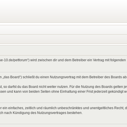
ase-10.de/petforum“) wird zwischen dir und dem Betreiber ein Vertrag mit folgend
 „das Board“) schließt du einen Nutzungsvertrag mit dem Betreiber des Boards ab (
 so darfst du das Board nicht weiter nutzen. Für die Nutzung des Boards gelten jew
sen und kann von beiden Seiten ohne Einhaltung einer Frist jederzeit gekündigt 
ber ein einfaches, zeitlich und räumlich unbeschränktes und unentgeltliches Recht
auch nach Kündigung des Nutzungsvertrages bestehen.