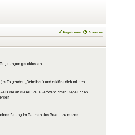
Registrieren
Anmelden
en Regelungen geschlossen:
im Folgenden „Betreiber“) und erklärst dich mit den
eils die an dieser Stelle veröffentlichten Regelungen.
werden.
, deinen Beitrag im Rahmen des Boards zu nutzen.