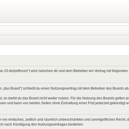
ase-10.de/petforum“) wird zwischen dir und dem Betreiber ein Vertrag mit folgend
 „das Board“) schließt du einen Nutzungsvertrag mit dem Betreiber des Boards ab (
 so darfst du das Board nicht weiter nutzen. Für die Nutzung des Boards gelten jew
sen und kann von beiden Seiten ohne Einhaltung einer Frist jederzeit gekündigt 
ber ein einfaches, zeitlich und räumlich unbeschränktes und unentgeltliches Recht
auch nach Kündigung des Nutzungsvertrages bestehen.