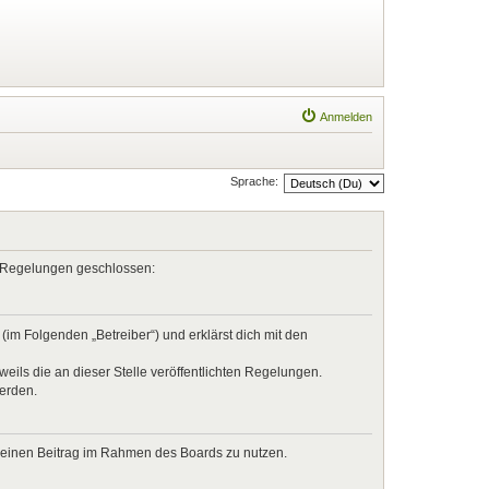
Anmelden
Sprache:
en Regelungen geschlossen:
im Folgenden „Betreiber“) und erklärst dich mit den
eils die an dieser Stelle veröffentlichten Regelungen.
werden.
, deinen Beitrag im Rahmen des Boards zu nutzen.