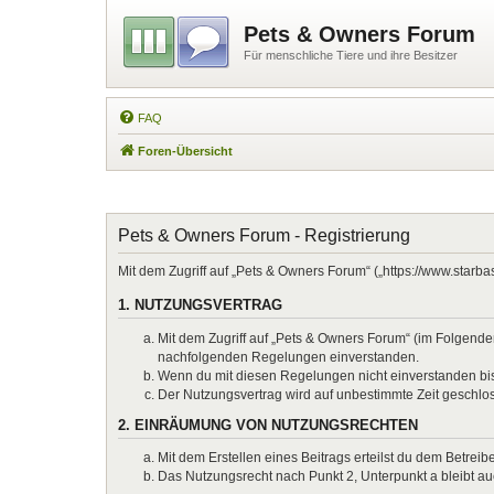
Pets & Owners Forum
Für menschliche Tiere und ihre Besitzer
FAQ
Foren-Übersicht
Pets & Owners Forum - Registrierung
Mit dem Zugriff auf „Pets & Owners Forum“ („https://www.starb
1. NUTZUNGSVERTRAG
Mit dem Zugriff auf „Pets & Owners Forum“ (im Folgenden
nachfolgenden Regelungen einverstanden.
Wenn du mit diesen Regelungen nicht einverstanden bist,
Der Nutzungsvertrag wird auf unbestimmte Zeit geschlos
2. EINRÄUMUNG VON NUTZUNGSRECHTEN
Mit dem Erstellen eines Beitrags erteilst du dem Betrei
Das Nutzungsrecht nach Punkt 2, Unterpunkt a bleibt 