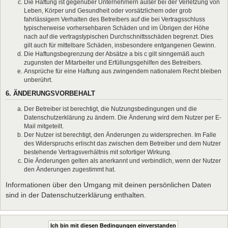
Die Haftung ist gegenüber Unternehmern außer bei der Verletzung von
Leben, Körper und Gesundheit oder vorsätzlichem oder grob
fahrlässigem Verhalten des Betreibers auf die bei Vertragsschluss
typischerweise vorhersehbaren Schäden und im Übrigen der Höhe
nach auf die vertragstypischen Durchschnittsschäden begrenzt. Dies
gilt auch für mittelbare Schäden, insbesondere entgangenen Gewinn.
Die Haftungsbegrenzung der Absätze a bis c gilt sinngemäß auch
zugunsten der Mitarbeiter und Erfüllungsgehilfen des Betreibers.
Ansprüche für eine Haftung aus zwingendem nationalem Recht bleiben
unberührt.
6. ÄNDERUNGSVORBEHALT
Der Betreiber ist berechtigt, die Nutzungsbedingungen und die
Datenschutzerklärung zu ändern. Die Änderung wird dem Nutzer per E-
Mail mitgeteilt.
Der Nutzer ist berechtigt, den Änderungen zu widersprechen. Im Falle
des Widerspruchs erlischt das zwischen dem Betreiber und dem Nutzer
bestehende Vertragsverhältnis mit sofortiger Wirkung.
Die Änderungen gelten als anerkannt und verbindlich, wenn der Nutzer
den Änderungen zugestimmt hat.
Informationen über den Umgang mit deinen persönlichen Daten
sind in der Datenschutzerklärung enthalten.