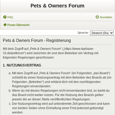
Pets & Owners Forum
FAQ
Anmelden
Foren-Übersicht
Sprache:
Pets & Owners Forum - Registrierung
Mit dem Zugriff auf „Pets & Owners Forum“ („https://www.starbase-
10.de/petforum“) wird zwischen dir und dem Betreiber ein Vertrag mit
folgenden Regelungen geschlossen:
1. NUTZUNGSVERTRAG
Mit dem Zugriff auf „Pets & Owners Forum“ (im Folgenden „das Board“)
schließt du einen Nutzungsvertrag mit dem Betreiber des Boards ab (im
Folgenden „Betreiber“) und erklärst dich mit den nachfolgenden
Regelungen einverstanden.
Wenn du mit diesen Regelungen nicht einverstanden bist, so darfst du
das Board nicht weiter nutzen. Für die Nutzung des Boards gelten
jeweils die an dieser Stelle veröffentlichten Regelungen.
Der Nutzungsvertrag wird auf unbestimmte Zeit geschlossen und kann
von beiden Seiten ohne Einhaltung einer Frist jederzeit gekündigt
werden.