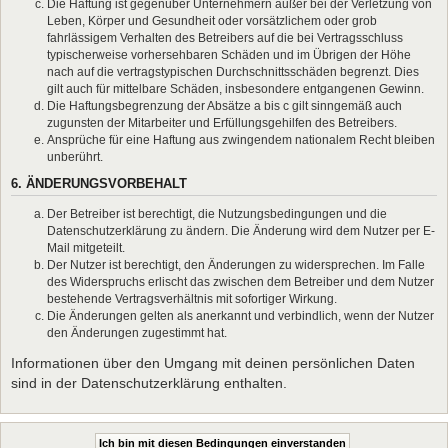
Die Haftung ist gegenüber Unternehmern außer bei der Verletzung von
Leben, Körper und Gesundheit oder vorsätzlichem oder grob
fahrlässigem Verhalten des Betreibers auf die bei Vertragsschluss
typischerweise vorhersehbaren Schäden und im Übrigen der Höhe
nach auf die vertragstypischen Durchschnittsschäden begrenzt. Dies
gilt auch für mittelbare Schäden, insbesondere entgangenen Gewinn.
Die Haftungsbegrenzung der Absätze a bis c gilt sinngemäß auch
zugunsten der Mitarbeiter und Erfüllungsgehilfen des Betreibers.
Ansprüche für eine Haftung aus zwingendem nationalem Recht bleiben
unberührt.
6. ÄNDERUNGSVORBEHALT
Der Betreiber ist berechtigt, die Nutzungsbedingungen und die
Datenschutzerklärung zu ändern. Die Änderung wird dem Nutzer per E-
Mail mitgeteilt.
Der Nutzer ist berechtigt, den Änderungen zu widersprechen. Im Falle
des Widerspruchs erlischt das zwischen dem Betreiber und dem Nutzer
bestehende Vertragsverhältnis mit sofortiger Wirkung.
Die Änderungen gelten als anerkannt und verbindlich, wenn der Nutzer
den Änderungen zugestimmt hat.
Informationen über den Umgang mit deinen persönlichen Daten
sind in der Datenschutzerklärung enthalten.