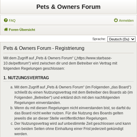
Pets & Owners Forum
FAQ
Anmelden
Foren-Übersicht
Sprache:
Pets & Owners Forum - Registrierung
Mit dem Zugriff auf „Pets & Owners Forum“ („https://www.starbase-
10.de/petforum“) wird zwischen dir und dem Betreiber ein Vertrag mit
folgenden Regelungen geschlossen:
1. NUTZUNGSVERTRAG
Mit dem Zugriff auf „Pets & Owners Forum“ (im Folgenden „das Board“)
schließt du einen Nutzungsvertrag mit dem Betreiber des Boards ab (im
Folgenden „Betreiber“) und erklärst dich mit den nachfolgenden
Regelungen einverstanden.
Wenn du mit diesen Regelungen nicht einverstanden bist, so darfst du
das Board nicht weiter nutzen. Für die Nutzung des Boards gelten
jeweils die an dieser Stelle veröffentlichten Regelungen.
Der Nutzungsvertrag wird auf unbestimmte Zeit geschlossen und kann
von beiden Seiten ohne Einhaltung einer Frist jederzeit gekündigt
werden.