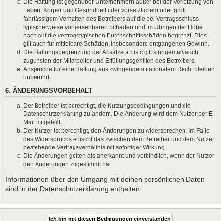
Die Haftung ist gegenüber Unternehmern außer bei der Verletzung von
Leben, Körper und Gesundheit oder vorsätzlichem oder grob
fahrlässigem Verhalten des Betreibers auf die bei Vertragsschluss
typischerweise vorhersehbaren Schäden und im Übrigen der Höhe
nach auf die vertragstypischen Durchschnittsschäden begrenzt. Dies
gilt auch für mittelbare Schäden, insbesondere entgangenen Gewinn.
Die Haftungsbegrenzung der Absätze a bis c gilt sinngemäß auch
zugunsten der Mitarbeiter und Erfüllungsgehilfen des Betreibers.
Ansprüche für eine Haftung aus zwingendem nationalem Recht bleiben
unberührt.
6. ÄNDERUNGSVORBEHALT
Der Betreiber ist berechtigt, die Nutzungsbedingungen und die
Datenschutzerklärung zu ändern. Die Änderung wird dem Nutzer per E-
Mail mitgeteilt.
Der Nutzer ist berechtigt, den Änderungen zu widersprechen. Im Falle
des Widerspruchs erlischt das zwischen dem Betreiber und dem Nutzer
bestehende Vertragsverhältnis mit sofortiger Wirkung.
Die Änderungen gelten als anerkannt und verbindlich, wenn der Nutzer
den Änderungen zugestimmt hat.
Informationen über den Umgang mit deinen persönlichen Daten
sind in der Datenschutzerklärung enthalten.