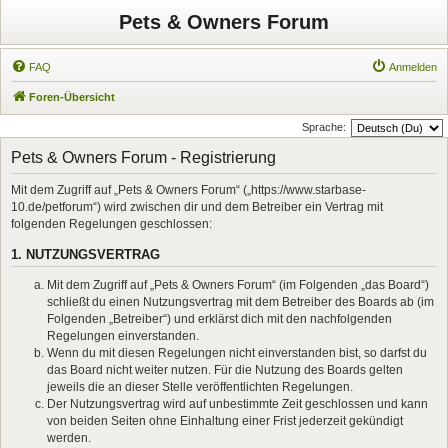
Pets & Owners Forum
FAQ
Anmelden
Foren-Übersicht
Sprache:
Pets & Owners Forum - Registrierung
Mit dem Zugriff auf „Pets & Owners Forum“ („https://www.starbase-
10.de/petforum“) wird zwischen dir und dem Betreiber ein Vertrag mit
folgenden Regelungen geschlossen:
1. NUTZUNGSVERTRAG
Mit dem Zugriff auf „Pets & Owners Forum“ (im Folgenden „das Board“)
schließt du einen Nutzungsvertrag mit dem Betreiber des Boards ab (im
Folgenden „Betreiber“) und erklärst dich mit den nachfolgenden
Regelungen einverstanden.
Wenn du mit diesen Regelungen nicht einverstanden bist, so darfst du
das Board nicht weiter nutzen. Für die Nutzung des Boards gelten
jeweils die an dieser Stelle veröffentlichten Regelungen.
Der Nutzungsvertrag wird auf unbestimmte Zeit geschlossen und kann
von beiden Seiten ohne Einhaltung einer Frist jederzeit gekündigt
werden.