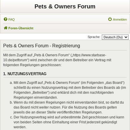
Pets & Owners Forum
FAQ
Anmelden
Foren-Übersicht
Sprache:
Pets & Owners Forum - Registrierung
Mit dem Zugriff auf „Pets & Owners Forum“ („https://www.starbase-
10.de/petforum“) wird zwischen dir und dem Betreiber ein Vertrag mit
folgenden Regelungen geschlossen:
1. NUTZUNGSVERTRAG
Mit dem Zugriff auf „Pets & Owners Forum“ (im Folgenden „das Board“)
schließt du einen Nutzungsvertrag mit dem Betreiber des Boards ab (im
Folgenden „Betreiber“) und erklärst dich mit den nachfolgenden
Regelungen einverstanden.
Wenn du mit diesen Regelungen nicht einverstanden bist, so darfst du
das Board nicht weiter nutzen. Für die Nutzung des Boards gelten
jeweils die an dieser Stelle veröffentlichten Regelungen.
Der Nutzungsvertrag wird auf unbestimmte Zeit geschlossen und kann
von beiden Seiten ohne Einhaltung einer Frist jederzeit gekündigt
werden.