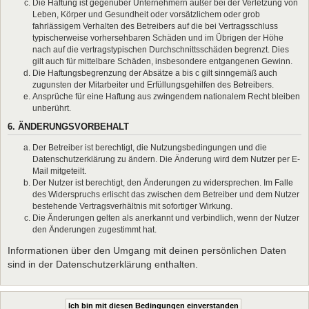
Die Haftung ist gegenüber Unternehmern außer bei der Verletzung von
Leben, Körper und Gesundheit oder vorsätzlichem oder grob
fahrlässigem Verhalten des Betreibers auf die bei Vertragsschluss
typischerweise vorhersehbaren Schäden und im Übrigen der Höhe
nach auf die vertragstypischen Durchschnittsschäden begrenzt. Dies
gilt auch für mittelbare Schäden, insbesondere entgangenen Gewinn.
Die Haftungsbegrenzung der Absätze a bis c gilt sinngemäß auch
zugunsten der Mitarbeiter und Erfüllungsgehilfen des Betreibers.
Ansprüche für eine Haftung aus zwingendem nationalem Recht bleiben
unberührt.
6. ÄNDERUNGSVORBEHALT
Der Betreiber ist berechtigt, die Nutzungsbedingungen und die
Datenschutzerklärung zu ändern. Die Änderung wird dem Nutzer per E-
Mail mitgeteilt.
Der Nutzer ist berechtigt, den Änderungen zu widersprechen. Im Falle
des Widerspruchs erlischt das zwischen dem Betreiber und dem Nutzer
bestehende Vertragsverhältnis mit sofortiger Wirkung.
Die Änderungen gelten als anerkannt und verbindlich, wenn der Nutzer
den Änderungen zugestimmt hat.
Informationen über den Umgang mit deinen persönlichen Daten
sind in der Datenschutzerklärung enthalten.