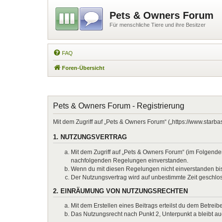
Pets & Owners Forum
Für menschliche Tiere und ihre Besitzer
FAQ
Foren-Übersicht
Pets & Owners Forum - Registrierung
Mit dem Zugriff auf „Pets & Owners Forum“ („https://www.starb
1. NUTZUNGSVERTRAG
Mit dem Zugriff auf „Pets & Owners Forum“ (im Folgenden
nachfolgenden Regelungen einverstanden.
Wenn du mit diesen Regelungen nicht einverstanden bist,
Der Nutzungsvertrag wird auf unbestimmte Zeit geschlos
2. EINRÄUMUNG VON NUTZUNGSRECHTEN
Mit dem Erstellen eines Beitrags erteilst du dem Betrei
Das Nutzungsrecht nach Punkt 2, Unterpunkt a bleibt 