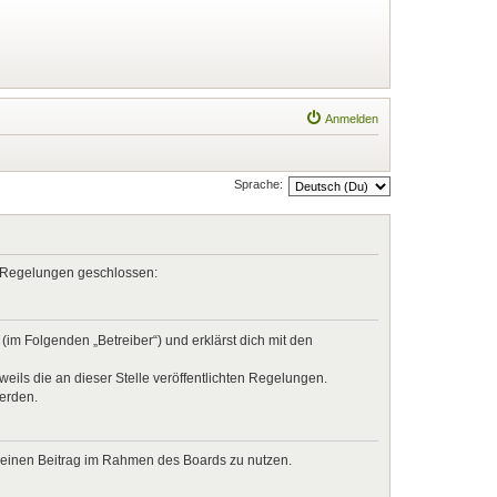
Anmelden
Sprache:
en Regelungen geschlossen:
im Folgenden „Betreiber“) und erklärst dich mit den
eils die an dieser Stelle veröffentlichten Regelungen.
werden.
, deinen Beitrag im Rahmen des Boards zu nutzen.