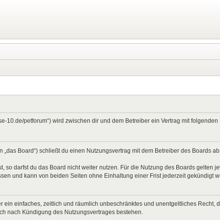
ase-10.de/petforum“) wird zwischen dir und dem Betreiber ein Vertrag mit folgend
 „das Board“) schließt du einen Nutzungsvertrag mit dem Betreiber des Boards ab (
 so darfst du das Board nicht weiter nutzen. Für die Nutzung des Boards gelten jew
sen und kann von beiden Seiten ohne Einhaltung einer Frist jederzeit gekündigt 
ber ein einfaches, zeitlich und räumlich unbeschränktes und unentgeltliches Recht
auch nach Kündigung des Nutzungsvertrages bestehen.