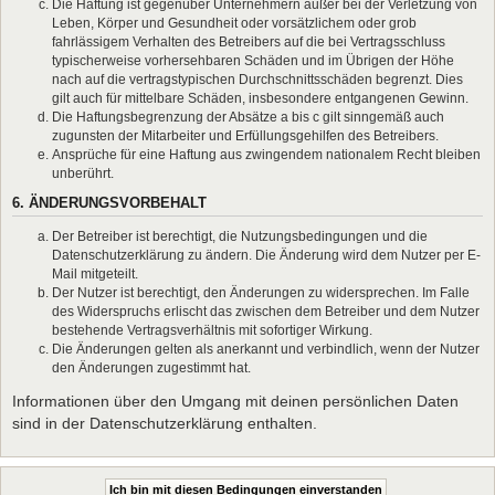
Die Haftung ist gegenüber Unternehmern außer bei der Verletzung von
Leben, Körper und Gesundheit oder vorsätzlichem oder grob
fahrlässigem Verhalten des Betreibers auf die bei Vertragsschluss
typischerweise vorhersehbaren Schäden und im Übrigen der Höhe
nach auf die vertragstypischen Durchschnittsschäden begrenzt. Dies
gilt auch für mittelbare Schäden, insbesondere entgangenen Gewinn.
Die Haftungsbegrenzung der Absätze a bis c gilt sinngemäß auch
zugunsten der Mitarbeiter und Erfüllungsgehilfen des Betreibers.
Ansprüche für eine Haftung aus zwingendem nationalem Recht bleiben
unberührt.
6. ÄNDERUNGSVORBEHALT
Der Betreiber ist berechtigt, die Nutzungsbedingungen und die
Datenschutzerklärung zu ändern. Die Änderung wird dem Nutzer per E-
Mail mitgeteilt.
Der Nutzer ist berechtigt, den Änderungen zu widersprechen. Im Falle
des Widerspruchs erlischt das zwischen dem Betreiber und dem Nutzer
bestehende Vertragsverhältnis mit sofortiger Wirkung.
Die Änderungen gelten als anerkannt und verbindlich, wenn der Nutzer
den Änderungen zugestimmt hat.
Informationen über den Umgang mit deinen persönlichen Daten
sind in der Datenschutzerklärung enthalten.