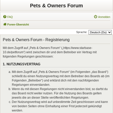
Pets & Owners Forum
FAQ
Anmelden
Foren-Übersicht
Sprache:
Pets & Owners Forum - Registrierung
Mit dem Zugriff auf „Pets & Owners Forum“ („https://www.starbase-
10.de/petforum“) wird zwischen dir und dem Betreiber ein Vertrag mit
folgenden Regelungen geschlossen:
1. NUTZUNGSVERTRAG
Mit dem Zugriff auf „Pets & Owners Forum“ (im Folgenden „das Board“)
schließt du einen Nutzungsvertrag mit dem Betreiber des Boards ab (im
Folgenden „Betreiber“) und erklärst dich mit den nachfolgenden
Regelungen einverstanden.
Wenn du mit diesen Regelungen nicht einverstanden bist, so darfst du
das Board nicht weiter nutzen. Für die Nutzung des Boards gelten
jeweils die an dieser Stelle veröffentlichten Regelungen.
Der Nutzungsvertrag wird auf unbestimmte Zeit geschlossen und kann
von beiden Seiten ohne Einhaltung einer Frist jederzeit gekündigt
werden.