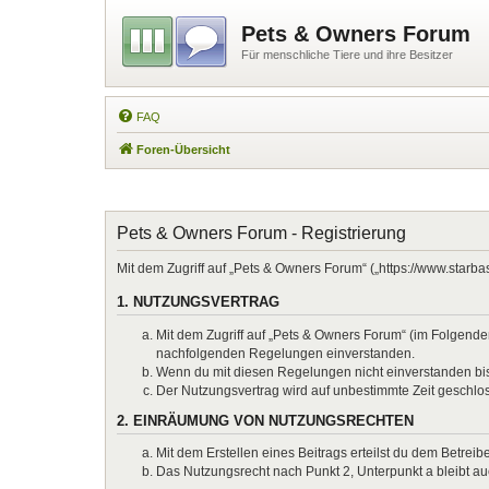
Pets & Owners Forum
Für menschliche Tiere und ihre Besitzer
FAQ
Foren-Übersicht
Pets & Owners Forum - Registrierung
Mit dem Zugriff auf „Pets & Owners Forum“ („https://www.starb
1. NUTZUNGSVERTRAG
Mit dem Zugriff auf „Pets & Owners Forum“ (im Folgenden
nachfolgenden Regelungen einverstanden.
Wenn du mit diesen Regelungen nicht einverstanden bist,
Der Nutzungsvertrag wird auf unbestimmte Zeit geschlos
2. EINRÄUMUNG VON NUTZUNGSRECHTEN
Mit dem Erstellen eines Beitrags erteilst du dem Betrei
Das Nutzungsrecht nach Punkt 2, Unterpunkt a bleibt 