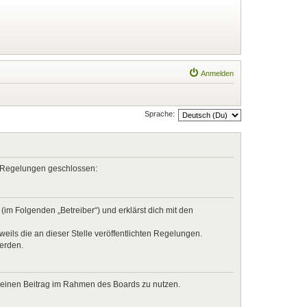
Anmelden
Sprache:
en Regelungen geschlossen:
im Folgenden „Betreiber“) und erklärst dich mit den
eils die an dieser Stelle veröffentlichten Regelungen.
werden.
, deinen Beitrag im Rahmen des Boards zu nutzen.