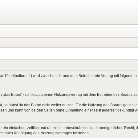
ase-10.de/petforum“) wird zwischen dir und dem Betreiber ein Vertrag mit folgend
 „das Board“) schließt du einen Nutzungsvertrag mit dem Betreiber des Boards ab (
 so darfst du das Board nicht weiter nutzen. Für die Nutzung des Boards gelten jew
sen und kann von beiden Seiten ohne Einhaltung einer Frist jederzeit gekündigt 
ber ein einfaches, zeitlich und räumlich unbeschränktes und unentgeltliches Recht
auch nach Kündigung des Nutzungsvertrages bestehen.