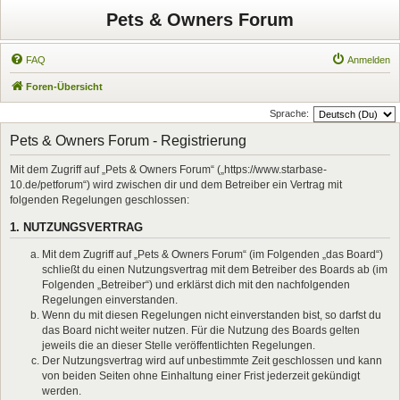
Pets & Owners Forum
FAQ
Anmelden
Foren-Übersicht
Sprache:
Pets & Owners Forum - Registrierung
Mit dem Zugriff auf „Pets & Owners Forum“ („https://www.starbase-
10.de/petforum“) wird zwischen dir und dem Betreiber ein Vertrag mit
folgenden Regelungen geschlossen:
1. NUTZUNGSVERTRAG
Mit dem Zugriff auf „Pets & Owners Forum“ (im Folgenden „das Board“)
schließt du einen Nutzungsvertrag mit dem Betreiber des Boards ab (im
Folgenden „Betreiber“) und erklärst dich mit den nachfolgenden
Regelungen einverstanden.
Wenn du mit diesen Regelungen nicht einverstanden bist, so darfst du
das Board nicht weiter nutzen. Für die Nutzung des Boards gelten
jeweils die an dieser Stelle veröffentlichten Regelungen.
Der Nutzungsvertrag wird auf unbestimmte Zeit geschlossen und kann
von beiden Seiten ohne Einhaltung einer Frist jederzeit gekündigt
werden.