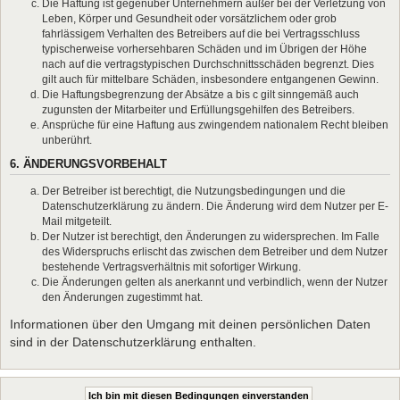
Die Haftung ist gegenüber Unternehmern außer bei der Verletzung von
Leben, Körper und Gesundheit oder vorsätzlichem oder grob
fahrlässigem Verhalten des Betreibers auf die bei Vertragsschluss
typischerweise vorhersehbaren Schäden und im Übrigen der Höhe
nach auf die vertragstypischen Durchschnittsschäden begrenzt. Dies
gilt auch für mittelbare Schäden, insbesondere entgangenen Gewinn.
Die Haftungsbegrenzung der Absätze a bis c gilt sinngemäß auch
zugunsten der Mitarbeiter und Erfüllungsgehilfen des Betreibers.
Ansprüche für eine Haftung aus zwingendem nationalem Recht bleiben
unberührt.
6. ÄNDERUNGSVORBEHALT
Der Betreiber ist berechtigt, die Nutzungsbedingungen und die
Datenschutzerklärung zu ändern. Die Änderung wird dem Nutzer per E-
Mail mitgeteilt.
Der Nutzer ist berechtigt, den Änderungen zu widersprechen. Im Falle
des Widerspruchs erlischt das zwischen dem Betreiber und dem Nutzer
bestehende Vertragsverhältnis mit sofortiger Wirkung.
Die Änderungen gelten als anerkannt und verbindlich, wenn der Nutzer
den Änderungen zugestimmt hat.
Informationen über den Umgang mit deinen persönlichen Daten
sind in der Datenschutzerklärung enthalten.