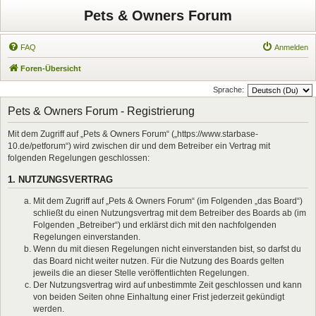
Pets & Owners Forum
FAQ
Anmelden
Foren-Übersicht
Sprache:
Pets & Owners Forum - Registrierung
Mit dem Zugriff auf „Pets & Owners Forum“ („https://www.starbase-
10.de/petforum“) wird zwischen dir und dem Betreiber ein Vertrag mit
folgenden Regelungen geschlossen:
1. NUTZUNGSVERTRAG
Mit dem Zugriff auf „Pets & Owners Forum“ (im Folgenden „das Board“)
schließt du einen Nutzungsvertrag mit dem Betreiber des Boards ab (im
Folgenden „Betreiber“) und erklärst dich mit den nachfolgenden
Regelungen einverstanden.
Wenn du mit diesen Regelungen nicht einverstanden bist, so darfst du
das Board nicht weiter nutzen. Für die Nutzung des Boards gelten
jeweils die an dieser Stelle veröffentlichten Regelungen.
Der Nutzungsvertrag wird auf unbestimmte Zeit geschlossen und kann
von beiden Seiten ohne Einhaltung einer Frist jederzeit gekündigt
werden.