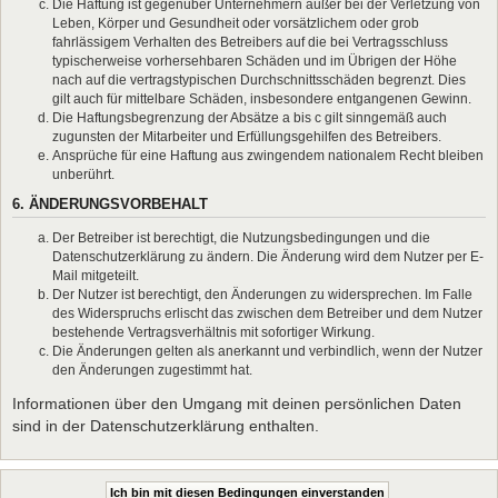
Die Haftung ist gegenüber Unternehmern außer bei der Verletzung von
Leben, Körper und Gesundheit oder vorsätzlichem oder grob
fahrlässigem Verhalten des Betreibers auf die bei Vertragsschluss
typischerweise vorhersehbaren Schäden und im Übrigen der Höhe
nach auf die vertragstypischen Durchschnittsschäden begrenzt. Dies
gilt auch für mittelbare Schäden, insbesondere entgangenen Gewinn.
Die Haftungsbegrenzung der Absätze a bis c gilt sinngemäß auch
zugunsten der Mitarbeiter und Erfüllungsgehilfen des Betreibers.
Ansprüche für eine Haftung aus zwingendem nationalem Recht bleiben
unberührt.
6. ÄNDERUNGSVORBEHALT
Der Betreiber ist berechtigt, die Nutzungsbedingungen und die
Datenschutzerklärung zu ändern. Die Änderung wird dem Nutzer per E-
Mail mitgeteilt.
Der Nutzer ist berechtigt, den Änderungen zu widersprechen. Im Falle
des Widerspruchs erlischt das zwischen dem Betreiber und dem Nutzer
bestehende Vertragsverhältnis mit sofortiger Wirkung.
Die Änderungen gelten als anerkannt und verbindlich, wenn der Nutzer
den Änderungen zugestimmt hat.
Informationen über den Umgang mit deinen persönlichen Daten
sind in der Datenschutzerklärung enthalten.