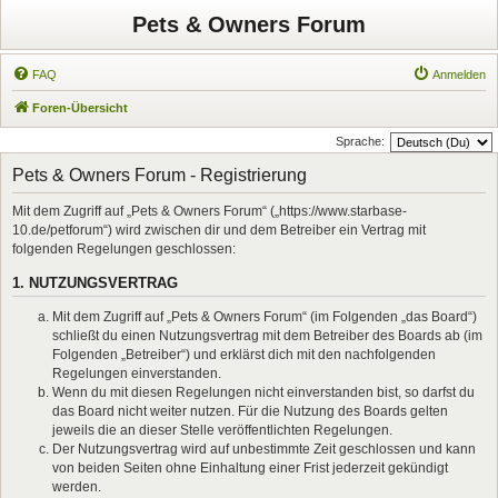
Pets & Owners Forum
FAQ
Anmelden
Foren-Übersicht
Sprache:
Pets & Owners Forum - Registrierung
Mit dem Zugriff auf „Pets & Owners Forum“ („https://www.starbase-
10.de/petforum“) wird zwischen dir und dem Betreiber ein Vertrag mit
folgenden Regelungen geschlossen:
1. NUTZUNGSVERTRAG
Mit dem Zugriff auf „Pets & Owners Forum“ (im Folgenden „das Board“)
schließt du einen Nutzungsvertrag mit dem Betreiber des Boards ab (im
Folgenden „Betreiber“) und erklärst dich mit den nachfolgenden
Regelungen einverstanden.
Wenn du mit diesen Regelungen nicht einverstanden bist, so darfst du
das Board nicht weiter nutzen. Für die Nutzung des Boards gelten
jeweils die an dieser Stelle veröffentlichten Regelungen.
Der Nutzungsvertrag wird auf unbestimmte Zeit geschlossen und kann
von beiden Seiten ohne Einhaltung einer Frist jederzeit gekündigt
werden.