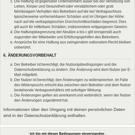
Die Haftung ist gegenüber Unternehmern außer bei der Verletzung von
Leben, Körper und Gesundheit oder vorsätzlichem oder grob
fahrlässigem Verhalten des Betreibers auf die bei Vertragsschluss
typischerweise vorhersehbaren Schäden und im Übrigen der Höhe
nach auf die vertragstypischen Durchschnittsschäden begrenzt. Dies
gilt auch für mittelbare Schäden, insbesondere entgangenen Gewinn.
Die Haftungsbegrenzung der Absätze a bis c gilt sinngemäß auch
zugunsten der Mitarbeiter und Erfüllungsgehilfen des Betreibers.
Ansprüche für eine Haftung aus zwingendem nationalem Recht bleiben
unberührt.
6. ÄNDERUNGSVORBEHALT
Der Betreiber ist berechtigt, die Nutzungsbedingungen und die
Datenschutzerklärung zu ändern. Die Änderung wird dem Nutzer per E-
Mail mitgeteilt.
Der Nutzer ist berechtigt, den Änderungen zu widersprechen. Im Falle
des Widerspruchs erlischt das zwischen dem Betreiber und dem Nutzer
bestehende Vertragsverhältnis mit sofortiger Wirkung.
Die Änderungen gelten als anerkannt und verbindlich, wenn der Nutzer
den Änderungen zugestimmt hat.
Informationen über den Umgang mit deinen persönlichen Daten
sind in der Datenschutzerklärung enthalten.