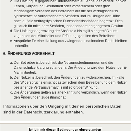
Die Haftung ist gegenüber Unternehmern außer bei der Verletzung von
Leben, Körper und Gesundheit oder vorsätzlichem oder grob
fahrlässigem Verhalten des Betreibers auf die bei Vertragsschluss
typischerweise vorhersehbaren Schäden und im Übrigen der Höhe
nach auf die vertragstypischen Durchschnittsschäden begrenzt. Dies
gilt auch für mittelbare Schäden, insbesondere entgangenen Gewinn.
Die Haftungsbegrenzung der Absätze a bis c gilt sinngemäß auch
zugunsten der Mitarbeiter und Erfüllungsgehilfen des Betreibers.
Ansprüche für eine Haftung aus zwingendem nationalem Recht bleiben
unberührt.
6. ÄNDERUNGSVORBEHALT
Der Betreiber ist berechtigt, die Nutzungsbedingungen und die
Datenschutzerklärung zu ändern. Die Änderung wird dem Nutzer per E-
Mail mitgeteilt.
Der Nutzer ist berechtigt, den Änderungen zu widersprechen. Im Falle
des Widerspruchs erlischt das zwischen dem Betreiber und dem Nutzer
bestehende Vertragsverhältnis mit sofortiger Wirkung.
Die Änderungen gelten als anerkannt und verbindlich, wenn der Nutzer
den Änderungen zugestimmt hat.
Informationen über den Umgang mit deinen persönlichen Daten
sind in der Datenschutzerklärung enthalten.