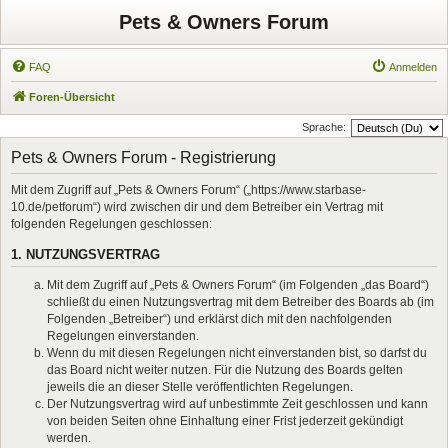
Pets & Owners Forum
FAQ
Anmelden
Foren-Übersicht
Sprache:
Pets & Owners Forum - Registrierung
Mit dem Zugriff auf „Pets & Owners Forum“ („https://www.starbase-
10.de/petforum“) wird zwischen dir und dem Betreiber ein Vertrag mit
folgenden Regelungen geschlossen:
1. NUTZUNGSVERTRAG
Mit dem Zugriff auf „Pets & Owners Forum“ (im Folgenden „das Board“)
schließt du einen Nutzungsvertrag mit dem Betreiber des Boards ab (im
Folgenden „Betreiber“) und erklärst dich mit den nachfolgenden
Regelungen einverstanden.
Wenn du mit diesen Regelungen nicht einverstanden bist, so darfst du
das Board nicht weiter nutzen. Für die Nutzung des Boards gelten
jeweils die an dieser Stelle veröffentlichten Regelungen.
Der Nutzungsvertrag wird auf unbestimmte Zeit geschlossen und kann
von beiden Seiten ohne Einhaltung einer Frist jederzeit gekündigt
werden.