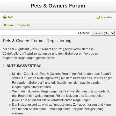
Pets & Owners Forum
FAQ
Anmelden
Foren-Übersicht
Sprache:
Pets & Owners Forum - Registrierung
Mit dem Zugriff auf „Pets & Owners Forum“ („https://www.starbase-
10.de/petforum“) wird zwischen dir und dem Betreiber ein Vertrag mit
folgenden Regelungen geschlossen:
1. NUTZUNGSVERTRAG
Mit dem Zugriff auf „Pets & Owners Forum“ (im Folgenden „das Board“)
schließt du einen Nutzungsvertrag mit dem Betreiber des Boards ab (im
Folgenden „Betreiber“) und erklärst dich mit den nachfolgenden
Regelungen einverstanden.
Wenn du mit diesen Regelungen nicht einverstanden bist, so darfst du
das Board nicht weiter nutzen. Für die Nutzung des Boards gelten
jeweils die an dieser Stelle veröffentlichten Regelungen.
Der Nutzungsvertrag wird auf unbestimmte Zeit geschlossen und kann
von beiden Seiten ohne Einhaltung einer Frist jederzeit gekündigt
werden.