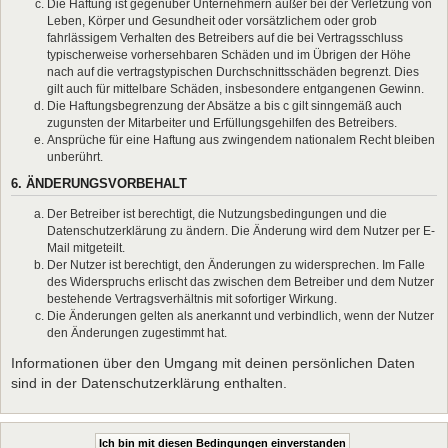
Die Haftung ist gegenüber Unternehmern außer bei der Verletzung von
Leben, Körper und Gesundheit oder vorsätzlichem oder grob
fahrlässigem Verhalten des Betreibers auf die bei Vertragsschluss
typischerweise vorhersehbaren Schäden und im Übrigen der Höhe
nach auf die vertragstypischen Durchschnittsschäden begrenzt. Dies
gilt auch für mittelbare Schäden, insbesondere entgangenen Gewinn.
Die Haftungsbegrenzung der Absätze a bis c gilt sinngemäß auch
zugunsten der Mitarbeiter und Erfüllungsgehilfen des Betreibers.
Ansprüche für eine Haftung aus zwingendem nationalem Recht bleiben
unberührt.
6. ÄNDERUNGSVORBEHALT
Der Betreiber ist berechtigt, die Nutzungsbedingungen und die
Datenschutzerklärung zu ändern. Die Änderung wird dem Nutzer per E-
Mail mitgeteilt.
Der Nutzer ist berechtigt, den Änderungen zu widersprechen. Im Falle
des Widerspruchs erlischt das zwischen dem Betreiber und dem Nutzer
bestehende Vertragsverhältnis mit sofortiger Wirkung.
Die Änderungen gelten als anerkannt und verbindlich, wenn der Nutzer
den Änderungen zugestimmt hat.
Informationen über den Umgang mit deinen persönlichen Daten
sind in der Datenschutzerklärung enthalten.