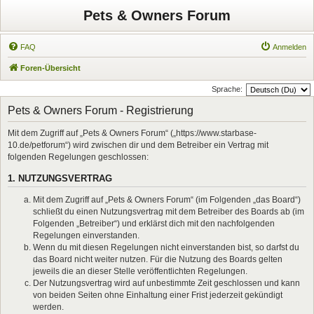
Pets & Owners Forum
FAQ
Anmelden
Foren-Übersicht
Sprache:
Pets & Owners Forum - Registrierung
Mit dem Zugriff auf „Pets & Owners Forum“ („https://www.starbase-
10.de/petforum“) wird zwischen dir und dem Betreiber ein Vertrag mit
folgenden Regelungen geschlossen:
1. NUTZUNGSVERTRAG
Mit dem Zugriff auf „Pets & Owners Forum“ (im Folgenden „das Board“)
schließt du einen Nutzungsvertrag mit dem Betreiber des Boards ab (im
Folgenden „Betreiber“) und erklärst dich mit den nachfolgenden
Regelungen einverstanden.
Wenn du mit diesen Regelungen nicht einverstanden bist, so darfst du
das Board nicht weiter nutzen. Für die Nutzung des Boards gelten
jeweils die an dieser Stelle veröffentlichten Regelungen.
Der Nutzungsvertrag wird auf unbestimmte Zeit geschlossen und kann
von beiden Seiten ohne Einhaltung einer Frist jederzeit gekündigt
werden.