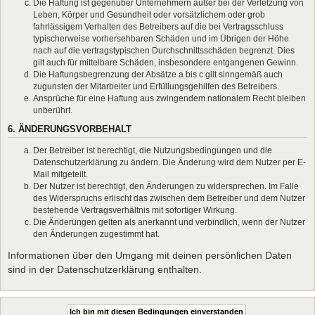
Die Haftung ist gegenüber Unternehmern außer bei der Verletzung von
Leben, Körper und Gesundheit oder vorsätzlichem oder grob
fahrlässigem Verhalten des Betreibers auf die bei Vertragsschluss
typischerweise vorhersehbaren Schäden und im Übrigen der Höhe
nach auf die vertragstypischen Durchschnittsschäden begrenzt. Dies
gilt auch für mittelbare Schäden, insbesondere entgangenen Gewinn.
Die Haftungsbegrenzung der Absätze a bis c gilt sinngemäß auch
zugunsten der Mitarbeiter und Erfüllungsgehilfen des Betreibers.
Ansprüche für eine Haftung aus zwingendem nationalem Recht bleiben
unberührt.
6. ÄNDERUNGSVORBEHALT
Der Betreiber ist berechtigt, die Nutzungsbedingungen und die
Datenschutzerklärung zu ändern. Die Änderung wird dem Nutzer per E-
Mail mitgeteilt.
Der Nutzer ist berechtigt, den Änderungen zu widersprechen. Im Falle
des Widerspruchs erlischt das zwischen dem Betreiber und dem Nutzer
bestehende Vertragsverhältnis mit sofortiger Wirkung.
Die Änderungen gelten als anerkannt und verbindlich, wenn der Nutzer
den Änderungen zugestimmt hat.
Informationen über den Umgang mit deinen persönlichen Daten
sind in der Datenschutzerklärung enthalten.