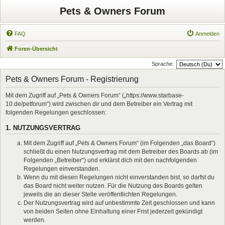
Pets & Owners Forum
FAQ
Anmelden
Foren-Übersicht
Sprache:
Pets & Owners Forum - Registrierung
Mit dem Zugriff auf „Pets & Owners Forum“ („https://www.starbase-
10.de/petforum“) wird zwischen dir und dem Betreiber ein Vertrag mit
folgenden Regelungen geschlossen:
1. NUTZUNGSVERTRAG
Mit dem Zugriff auf „Pets & Owners Forum“ (im Folgenden „das Board“)
schließt du einen Nutzungsvertrag mit dem Betreiber des Boards ab (im
Folgenden „Betreiber“) und erklärst dich mit den nachfolgenden
Regelungen einverstanden.
Wenn du mit diesen Regelungen nicht einverstanden bist, so darfst du
das Board nicht weiter nutzen. Für die Nutzung des Boards gelten
jeweils die an dieser Stelle veröffentlichten Regelungen.
Der Nutzungsvertrag wird auf unbestimmte Zeit geschlossen und kann
von beiden Seiten ohne Einhaltung einer Frist jederzeit gekündigt
werden.