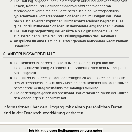
Die Haftung ist gegenüber Unternehmern außer bei der Verletzung von
Leben, Körper und Gesundheit oder vorsätzlichem oder grob
fahrlässigem Verhalten des Betreibers auf die bei Vertragsschluss
typischerweise vorhersehbaren Schäden und im Übrigen der Höhe
nach auf die vertragstypischen Durchschnittsschäden begrenzt. Dies
gilt auch für mittelbare Schäden, insbesondere entgangenen Gewinn.
Die Haftungsbegrenzung der Absätze a bis c gilt sinngemäß auch
zugunsten der Mitarbeiter und Erfüllungsgehilfen des Betreibers.
Ansprüche für eine Haftung aus zwingendem nationalem Recht bleiben
unberührt.
6. ÄNDERUNGSVORBEHALT
Der Betreiber ist berechtigt, die Nutzungsbedingungen und die
Datenschutzerklärung zu ändern. Die Änderung wird dem Nutzer per E-
Mail mitgeteilt.
Der Nutzer ist berechtigt, den Änderungen zu widersprechen. Im Falle
des Widerspruchs erlischt das zwischen dem Betreiber und dem Nutzer
bestehende Vertragsverhältnis mit sofortiger Wirkung.
Die Änderungen gelten als anerkannt und verbindlich, wenn der Nutzer
den Änderungen zugestimmt hat.
Informationen über den Umgang mit deinen persönlichen Daten
sind in der Datenschutzerklärung enthalten.