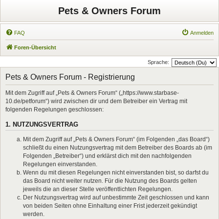
Pets & Owners Forum
FAQ
Anmelden
Foren-Übersicht
Sprache:
Pets & Owners Forum - Registrierung
Mit dem Zugriff auf „Pets & Owners Forum“ („https://www.starbase-
10.de/petforum“) wird zwischen dir und dem Betreiber ein Vertrag mit
folgenden Regelungen geschlossen:
1. NUTZUNGSVERTRAG
Mit dem Zugriff auf „Pets & Owners Forum“ (im Folgenden „das Board“)
schließt du einen Nutzungsvertrag mit dem Betreiber des Boards ab (im
Folgenden „Betreiber“) und erklärst dich mit den nachfolgenden
Regelungen einverstanden.
Wenn du mit diesen Regelungen nicht einverstanden bist, so darfst du
das Board nicht weiter nutzen. Für die Nutzung des Boards gelten
jeweils die an dieser Stelle veröffentlichten Regelungen.
Der Nutzungsvertrag wird auf unbestimmte Zeit geschlossen und kann
von beiden Seiten ohne Einhaltung einer Frist jederzeit gekündigt
werden.