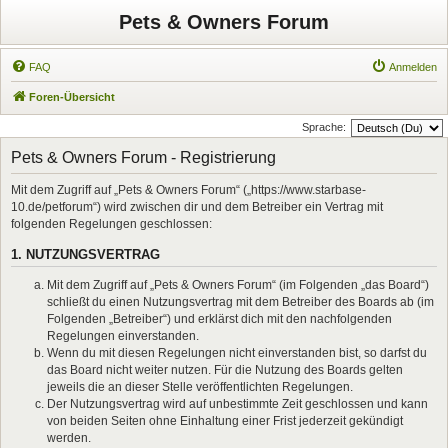
Pets & Owners Forum
FAQ
Anmelden
Foren-Übersicht
Sprache:
Pets & Owners Forum - Registrierung
Mit dem Zugriff auf „Pets & Owners Forum“ („https://www.starbase-
10.de/petforum“) wird zwischen dir und dem Betreiber ein Vertrag mit
folgenden Regelungen geschlossen:
1. NUTZUNGSVERTRAG
Mit dem Zugriff auf „Pets & Owners Forum“ (im Folgenden „das Board“)
schließt du einen Nutzungsvertrag mit dem Betreiber des Boards ab (im
Folgenden „Betreiber“) und erklärst dich mit den nachfolgenden
Regelungen einverstanden.
Wenn du mit diesen Regelungen nicht einverstanden bist, so darfst du
das Board nicht weiter nutzen. Für die Nutzung des Boards gelten
jeweils die an dieser Stelle veröffentlichten Regelungen.
Der Nutzungsvertrag wird auf unbestimmte Zeit geschlossen und kann
von beiden Seiten ohne Einhaltung einer Frist jederzeit gekündigt
werden.