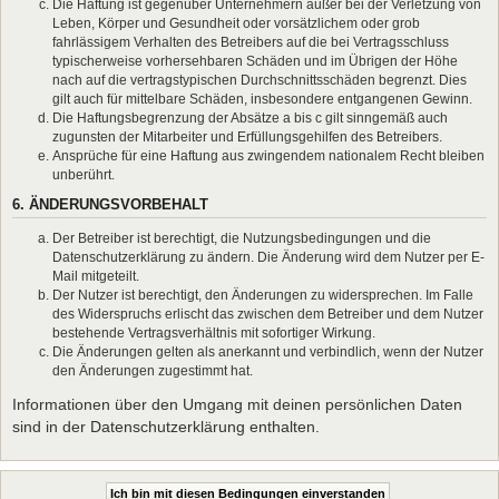
Die Haftung ist gegenüber Unternehmern außer bei der Verletzung von
Leben, Körper und Gesundheit oder vorsätzlichem oder grob
fahrlässigem Verhalten des Betreibers auf die bei Vertragsschluss
typischerweise vorhersehbaren Schäden und im Übrigen der Höhe
nach auf die vertragstypischen Durchschnittsschäden begrenzt. Dies
gilt auch für mittelbare Schäden, insbesondere entgangenen Gewinn.
Die Haftungsbegrenzung der Absätze a bis c gilt sinngemäß auch
zugunsten der Mitarbeiter und Erfüllungsgehilfen des Betreibers.
Ansprüche für eine Haftung aus zwingendem nationalem Recht bleiben
unberührt.
6. ÄNDERUNGSVORBEHALT
Der Betreiber ist berechtigt, die Nutzungsbedingungen und die
Datenschutzerklärung zu ändern. Die Änderung wird dem Nutzer per E-
Mail mitgeteilt.
Der Nutzer ist berechtigt, den Änderungen zu widersprechen. Im Falle
des Widerspruchs erlischt das zwischen dem Betreiber und dem Nutzer
bestehende Vertragsverhältnis mit sofortiger Wirkung.
Die Änderungen gelten als anerkannt und verbindlich, wenn der Nutzer
den Änderungen zugestimmt hat.
Informationen über den Umgang mit deinen persönlichen Daten
sind in der Datenschutzerklärung enthalten.