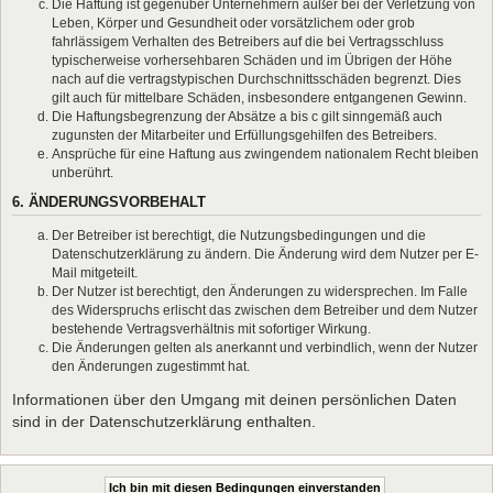
Die Haftung ist gegenüber Unternehmern außer bei der Verletzung von
Leben, Körper und Gesundheit oder vorsätzlichem oder grob
fahrlässigem Verhalten des Betreibers auf die bei Vertragsschluss
typischerweise vorhersehbaren Schäden und im Übrigen der Höhe
nach auf die vertragstypischen Durchschnittsschäden begrenzt. Dies
gilt auch für mittelbare Schäden, insbesondere entgangenen Gewinn.
Die Haftungsbegrenzung der Absätze a bis c gilt sinngemäß auch
zugunsten der Mitarbeiter und Erfüllungsgehilfen des Betreibers.
Ansprüche für eine Haftung aus zwingendem nationalem Recht bleiben
unberührt.
6. ÄNDERUNGSVORBEHALT
Der Betreiber ist berechtigt, die Nutzungsbedingungen und die
Datenschutzerklärung zu ändern. Die Änderung wird dem Nutzer per E-
Mail mitgeteilt.
Der Nutzer ist berechtigt, den Änderungen zu widersprechen. Im Falle
des Widerspruchs erlischt das zwischen dem Betreiber und dem Nutzer
bestehende Vertragsverhältnis mit sofortiger Wirkung.
Die Änderungen gelten als anerkannt und verbindlich, wenn der Nutzer
den Änderungen zugestimmt hat.
Informationen über den Umgang mit deinen persönlichen Daten
sind in der Datenschutzerklärung enthalten.