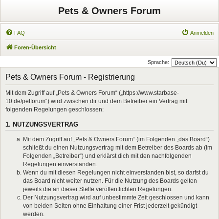
Pets & Owners Forum
FAQ
Anmelden
Foren-Übersicht
Sprache:
Pets & Owners Forum - Registrierung
Mit dem Zugriff auf „Pets & Owners Forum“ („https://www.starbase-
10.de/petforum“) wird zwischen dir und dem Betreiber ein Vertrag mit
folgenden Regelungen geschlossen:
1. NUTZUNGSVERTRAG
Mit dem Zugriff auf „Pets & Owners Forum“ (im Folgenden „das Board“)
schließt du einen Nutzungsvertrag mit dem Betreiber des Boards ab (im
Folgenden „Betreiber“) und erklärst dich mit den nachfolgenden
Regelungen einverstanden.
Wenn du mit diesen Regelungen nicht einverstanden bist, so darfst du
das Board nicht weiter nutzen. Für die Nutzung des Boards gelten
jeweils die an dieser Stelle veröffentlichten Regelungen.
Der Nutzungsvertrag wird auf unbestimmte Zeit geschlossen und kann
von beiden Seiten ohne Einhaltung einer Frist jederzeit gekündigt
werden.