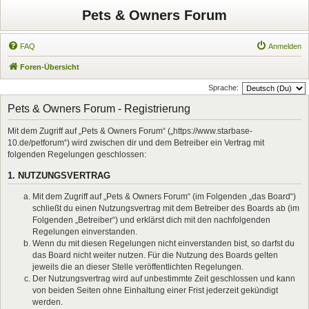
Pets & Owners Forum
FAQ
Anmelden
Foren-Übersicht
Sprache:
Pets & Owners Forum - Registrierung
Mit dem Zugriff auf „Pets & Owners Forum“ („https://www.starbase-
10.de/petforum“) wird zwischen dir und dem Betreiber ein Vertrag mit
folgenden Regelungen geschlossen:
1. NUTZUNGSVERTRAG
Mit dem Zugriff auf „Pets & Owners Forum“ (im Folgenden „das Board“)
schließt du einen Nutzungsvertrag mit dem Betreiber des Boards ab (im
Folgenden „Betreiber“) und erklärst dich mit den nachfolgenden
Regelungen einverstanden.
Wenn du mit diesen Regelungen nicht einverstanden bist, so darfst du
das Board nicht weiter nutzen. Für die Nutzung des Boards gelten
jeweils die an dieser Stelle veröffentlichten Regelungen.
Der Nutzungsvertrag wird auf unbestimmte Zeit geschlossen und kann
von beiden Seiten ohne Einhaltung einer Frist jederzeit gekündigt
werden.