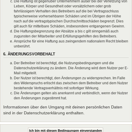
Die Haftung ist gegenüber Unternehmern außer bei der Verletzung von
Leben, Körper und Gesundheit oder vorsätzlichem oder grob
fahrlässigem Verhalten des Betreibers auf die bei Vertragsschluss
typischerweise vorhersehbaren Schäden und im Übrigen der Höhe
nach auf die vertragstypischen Durchschnittsschäden begrenzt. Dies
gilt auch für mittelbare Schäden, insbesondere entgangenen Gewinn.
Die Haftungsbegrenzung der Absätze a bis c gilt sinngemäß auch
zugunsten der Mitarbeiter und Erfüllungsgehilfen des Betreibers.
Ansprüche für eine Haftung aus zwingendem nationalem Recht bleiben
unberührt.
6. ÄNDERUNGSVORBEHALT
Der Betreiber ist berechtigt, die Nutzungsbedingungen und die
Datenschutzerklärung zu ändern. Die Änderung wird dem Nutzer per E-
Mail mitgeteilt.
Der Nutzer ist berechtigt, den Änderungen zu widersprechen. Im Falle
des Widerspruchs erlischt das zwischen dem Betreiber und dem Nutzer
bestehende Vertragsverhältnis mit sofortiger Wirkung.
Die Änderungen gelten als anerkannt und verbindlich, wenn der Nutzer
den Änderungen zugestimmt hat.
Informationen über den Umgang mit deinen persönlichen Daten
sind in der Datenschutzerklärung enthalten.