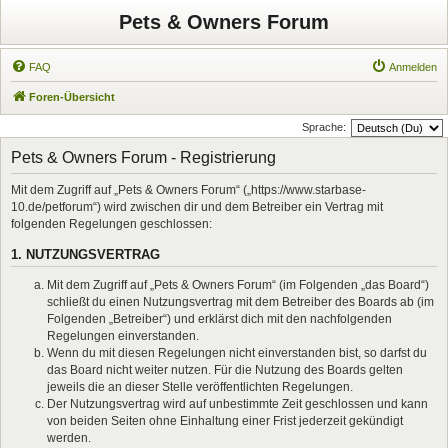
Pets & Owners Forum
FAQ
Anmelden
Foren-Übersicht
Sprache:
Pets & Owners Forum - Registrierung
Mit dem Zugriff auf „Pets & Owners Forum“ („https://www.starbase-
10.de/petforum“) wird zwischen dir und dem Betreiber ein Vertrag mit
folgenden Regelungen geschlossen:
1. NUTZUNGSVERTRAG
Mit dem Zugriff auf „Pets & Owners Forum“ (im Folgenden „das Board“)
schließt du einen Nutzungsvertrag mit dem Betreiber des Boards ab (im
Folgenden „Betreiber“) und erklärst dich mit den nachfolgenden
Regelungen einverstanden.
Wenn du mit diesen Regelungen nicht einverstanden bist, so darfst du
das Board nicht weiter nutzen. Für die Nutzung des Boards gelten
jeweils die an dieser Stelle veröffentlichten Regelungen.
Der Nutzungsvertrag wird auf unbestimmte Zeit geschlossen und kann
von beiden Seiten ohne Einhaltung einer Frist jederzeit gekündigt
werden.