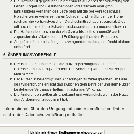
Die Haftung ist gegenüber Unternehmern außer bei der Verletzung von
Leben, Körper und Gesundheit oder vorsätzlichem oder grob
fahrlässigem Verhalten des Betreibers auf die bei Vertragsschluss
typischerweise vorhersehbaren Schäden und im Übrigen der Höhe
nach auf die vertragstypischen Durchschnittsschäden begrenzt. Dies
gilt auch für mittelbare Schäden, insbesondere entgangenen Gewinn.
Die Haftungsbegrenzung der Absätze a bis c gilt sinngemäß auch
zugunsten der Mitarbeiter und Erfüllungsgehilfen des Betreibers.
Ansprüche für eine Haftung aus zwingendem nationalem Recht bleiben
unberührt.
6. ÄNDERUNGSVORBEHALT
Der Betreiber ist berechtigt, die Nutzungsbedingungen und die
Datenschutzerklärung zu ändern. Die Änderung wird dem Nutzer per E-
Mail mitgeteilt.
Der Nutzer ist berechtigt, den Änderungen zu widersprechen. Im Falle
des Widerspruchs erlischt das zwischen dem Betreiber und dem Nutzer
bestehende Vertragsverhältnis mit sofortiger Wirkung.
Die Änderungen gelten als anerkannt und verbindlich, wenn der Nutzer
den Änderungen zugestimmt hat.
Informationen über den Umgang mit deinen persönlichen Daten
sind in der Datenschutzerklärung enthalten.