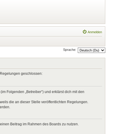
Anmelden
Sprache:
en Regelungen geschlossen:
im Folgenden „Betreiber“) und erklärst dich mit den
eils die an dieser Stelle veröffentlichten Regelungen.
werden.
, deinen Beitrag im Rahmen des Boards zu nutzen.