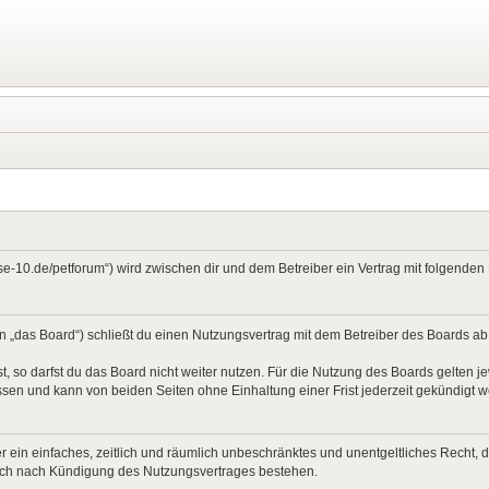
ase-10.de/petforum“) wird zwischen dir und dem Betreiber ein Vertrag mit folgend
 „das Board“) schließt du einen Nutzungsvertrag mit dem Betreiber des Boards ab (
 so darfst du das Board nicht weiter nutzen. Für die Nutzung des Boards gelten jew
sen und kann von beiden Seiten ohne Einhaltung einer Frist jederzeit gekündigt 
ber ein einfaches, zeitlich und räumlich unbeschränktes und unentgeltliches Recht
auch nach Kündigung des Nutzungsvertrages bestehen.