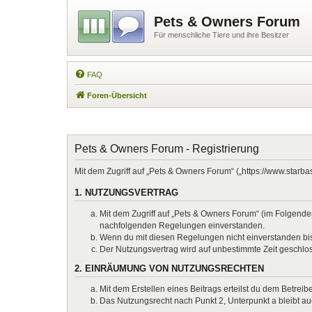
Pets & Owners Forum
Für menschliche Tiere und ihre Besitzer
FAQ
Foren-Übersicht
Pets & Owners Forum - Registrierung
Mit dem Zugriff auf „Pets & Owners Forum“ („https://www.starb
1. NUTZUNGSVERTRAG
Mit dem Zugriff auf „Pets & Owners Forum“ (im Folgenden
nachfolgenden Regelungen einverstanden.
Wenn du mit diesen Regelungen nicht einverstanden bist,
Der Nutzungsvertrag wird auf unbestimmte Zeit geschlos
2. EINRÄUMUNG VON NUTZUNGSRECHTEN
Mit dem Erstellen eines Beitrags erteilst du dem Betrei
Das Nutzungsrecht nach Punkt 2, Unterpunkt a bleibt 