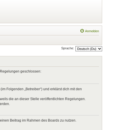
Anmelden
Sprache:
en Regelungen geschlossen:
im Folgenden „Betreiber“) und erklärst dich mit den
eils die an dieser Stelle veröffentlichten Regelungen.
werden.
, deinen Beitrag im Rahmen des Boards zu nutzen.