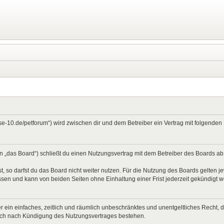
ase-10.de/petforum“) wird zwischen dir und dem Betreiber ein Vertrag mit folgend
 „das Board“) schließt du einen Nutzungsvertrag mit dem Betreiber des Boards ab (
 so darfst du das Board nicht weiter nutzen. Für die Nutzung des Boards gelten jew
sen und kann von beiden Seiten ohne Einhaltung einer Frist jederzeit gekündigt 
ber ein einfaches, zeitlich und räumlich unbeschränktes und unentgeltliches Recht
auch nach Kündigung des Nutzungsvertrages bestehen.