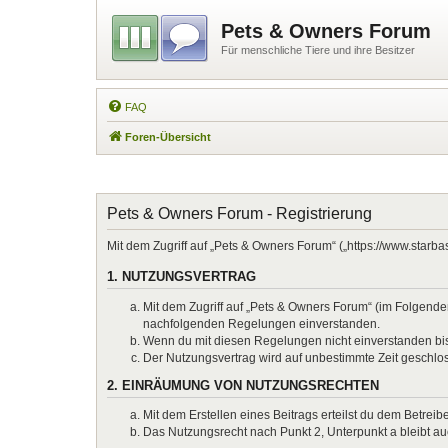
Pets & Owners Forum
Für menschliche Tiere und ihre Besitzer
FAQ
Foren-Übersicht
Pets & Owners Forum - Registrierung
Mit dem Zugriff auf „Pets & Owners Forum“ („https://www.starb
1. NUTZUNGSVERTRAG
Mit dem Zugriff auf „Pets & Owners Forum“ (im Folgenden
nachfolgenden Regelungen einverstanden.
Wenn du mit diesen Regelungen nicht einverstanden bist,
Der Nutzungsvertrag wird auf unbestimmte Zeit geschlos
2. EINRÄUMUNG VON NUTZUNGSRECHTEN
Mit dem Erstellen eines Beitrags erteilst du dem Betrei
Das Nutzungsrecht nach Punkt 2, Unterpunkt a bleibt 