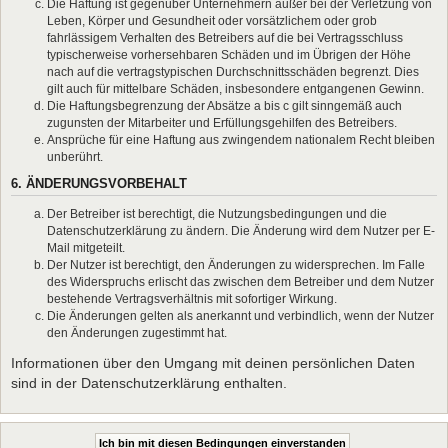
Die Haftung ist gegenüber Unternehmern außer bei der Verletzung von
Leben, Körper und Gesundheit oder vorsätzlichem oder grob
fahrlässigem Verhalten des Betreibers auf die bei Vertragsschluss
typischerweise vorhersehbaren Schäden und im Übrigen der Höhe
nach auf die vertragstypischen Durchschnittsschäden begrenzt. Dies
gilt auch für mittelbare Schäden, insbesondere entgangenen Gewinn.
Die Haftungsbegrenzung der Absätze a bis c gilt sinngemäß auch
zugunsten der Mitarbeiter und Erfüllungsgehilfen des Betreibers.
Ansprüche für eine Haftung aus zwingendem nationalem Recht bleiben
unberührt.
6. ÄNDERUNGSVORBEHALT
Der Betreiber ist berechtigt, die Nutzungsbedingungen und die
Datenschutzerklärung zu ändern. Die Änderung wird dem Nutzer per E-
Mail mitgeteilt.
Der Nutzer ist berechtigt, den Änderungen zu widersprechen. Im Falle
des Widerspruchs erlischt das zwischen dem Betreiber und dem Nutzer
bestehende Vertragsverhältnis mit sofortiger Wirkung.
Die Änderungen gelten als anerkannt und verbindlich, wenn der Nutzer
den Änderungen zugestimmt hat.
Informationen über den Umgang mit deinen persönlichen Daten
sind in der Datenschutzerklärung enthalten.