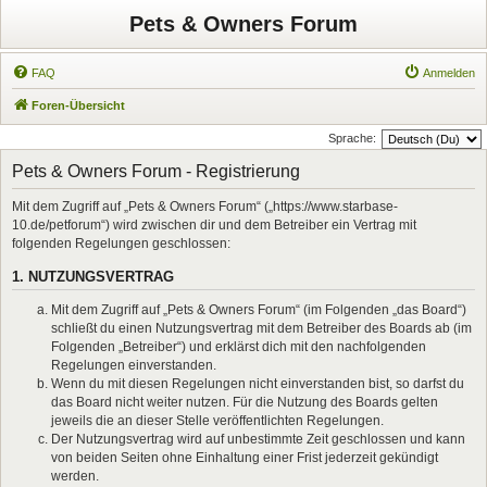
Pets & Owners Forum
FAQ
Anmelden
Foren-Übersicht
Sprache:
Pets & Owners Forum - Registrierung
Mit dem Zugriff auf „Pets & Owners Forum“ („https://www.starbase-
10.de/petforum“) wird zwischen dir und dem Betreiber ein Vertrag mit
folgenden Regelungen geschlossen:
1. NUTZUNGSVERTRAG
Mit dem Zugriff auf „Pets & Owners Forum“ (im Folgenden „das Board“)
schließt du einen Nutzungsvertrag mit dem Betreiber des Boards ab (im
Folgenden „Betreiber“) und erklärst dich mit den nachfolgenden
Regelungen einverstanden.
Wenn du mit diesen Regelungen nicht einverstanden bist, so darfst du
das Board nicht weiter nutzen. Für die Nutzung des Boards gelten
jeweils die an dieser Stelle veröffentlichten Regelungen.
Der Nutzungsvertrag wird auf unbestimmte Zeit geschlossen und kann
von beiden Seiten ohne Einhaltung einer Frist jederzeit gekündigt
werden.