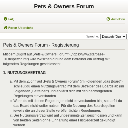
Pets & Owners Forum
FAQ
Anmelden
Foren-Übersicht
Sprache:
Pets & Owners Forum - Registrierung
Mit dem Zugriff auf „Pets & Owners Forum“ („https://www.starbase-
10.de/petforum“) wird zwischen dir und dem Betreiber ein Vertrag mit
folgenden Regelungen geschlossen:
1. NUTZUNGSVERTRAG
Mit dem Zugriff auf „Pets & Owners Forum“ (im Folgenden „das Board“)
schließt du einen Nutzungsvertrag mit dem Betreiber des Boards ab (im
Folgenden „Betreiber“) und erklärst dich mit den nachfolgenden
Regelungen einverstanden.
Wenn du mit diesen Regelungen nicht einverstanden bist, so darfst du
das Board nicht weiter nutzen. Für die Nutzung des Boards gelten
jeweils die an dieser Stelle veröffentlichten Regelungen.
Der Nutzungsvertrag wird auf unbestimmte Zeit geschlossen und kann
von beiden Seiten ohne Einhaltung einer Frist jederzeit gekündigt
werden.