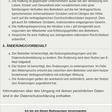
Die Haftung ist gegenüber Unternehmern außer bei der Verletzung von
Leben, Körper und Gesundheit oder vorsätzlichem oder grob
fahrlässigem Verhalten des Betreibers auf die bei Vertragsschluss
typischerweise vorhersehbaren Schäden und im Übrigen der Höhe
nach auf die vertragstypischen Durchschnittsschäden begrenzt. Dies
gilt auch für mittelbare Schäden, insbesondere entgangenen Gewinn.
Die Haftungsbegrenzung der Absätze a bis c gilt sinngemäß auch
zugunsten der Mitarbeiter und Erfüllungsgehilfen des Betreibers.
Ansprüche für eine Haftung aus zwingendem nationalem Recht bleiben
unberührt.
6. ÄNDERUNGSVORBEHALT
Der Betreiber ist berechtigt, die Nutzungsbedingungen und die
Datenschutzerklärung zu ändern. Die Änderung wird dem Nutzer per E-
Mail mitgeteilt.
Der Nutzer ist berechtigt, den Änderungen zu widersprechen. Im Falle
des Widerspruchs erlischt das zwischen dem Betreiber und dem Nutzer
bestehende Vertragsverhältnis mit sofortiger Wirkung.
Die Änderungen gelten als anerkannt und verbindlich, wenn der Nutzer
den Änderungen zugestimmt hat.
Informationen über den Umgang mit deinen persönlichen Daten
sind in der Datenschutzerklärung enthalten.