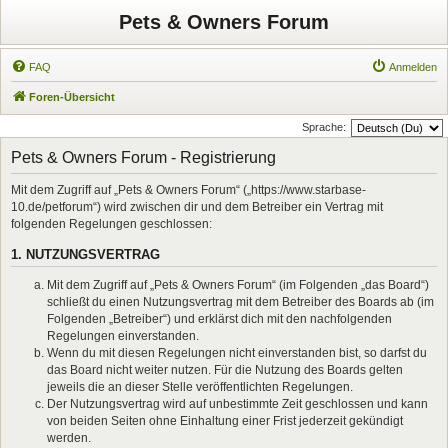
Pets & Owners Forum
FAQ
Anmelden
Foren-Übersicht
Sprache:
Pets & Owners Forum - Registrierung
Mit dem Zugriff auf „Pets & Owners Forum“ („https://www.starbase-
10.de/petforum“) wird zwischen dir und dem Betreiber ein Vertrag mit
folgenden Regelungen geschlossen:
1. NUTZUNGSVERTRAG
Mit dem Zugriff auf „Pets & Owners Forum“ (im Folgenden „das Board“)
schließt du einen Nutzungsvertrag mit dem Betreiber des Boards ab (im
Folgenden „Betreiber“) und erklärst dich mit den nachfolgenden
Regelungen einverstanden.
Wenn du mit diesen Regelungen nicht einverstanden bist, so darfst du
das Board nicht weiter nutzen. Für die Nutzung des Boards gelten
jeweils die an dieser Stelle veröffentlichten Regelungen.
Der Nutzungsvertrag wird auf unbestimmte Zeit geschlossen und kann
von beiden Seiten ohne Einhaltung einer Frist jederzeit gekündigt
werden.