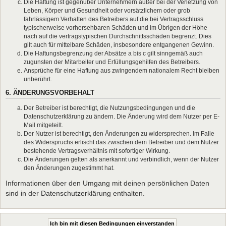
Die Haftung ist gegenüber Unternehmern außer bei der Verletzung von
Leben, Körper und Gesundheit oder vorsätzlichem oder grob
fahrlässigem Verhalten des Betreibers auf die bei Vertragsschluss
typischerweise vorhersehbaren Schäden und im Übrigen der Höhe
nach auf die vertragstypischen Durchschnittsschäden begrenzt. Dies
gilt auch für mittelbare Schäden, insbesondere entgangenen Gewinn.
Die Haftungsbegrenzung der Absätze a bis c gilt sinngemäß auch
zugunsten der Mitarbeiter und Erfüllungsgehilfen des Betreibers.
Ansprüche für eine Haftung aus zwingendem nationalem Recht bleiben
unberührt.
6. ÄNDERUNGSVORBEHALT
Der Betreiber ist berechtigt, die Nutzungsbedingungen und die
Datenschutzerklärung zu ändern. Die Änderung wird dem Nutzer per E-
Mail mitgeteilt.
Der Nutzer ist berechtigt, den Änderungen zu widersprechen. Im Falle
des Widerspruchs erlischt das zwischen dem Betreiber und dem Nutzer
bestehende Vertragsverhältnis mit sofortiger Wirkung.
Die Änderungen gelten als anerkannt und verbindlich, wenn der Nutzer
den Änderungen zugestimmt hat.
Informationen über den Umgang mit deinen persönlichen Daten
sind in der Datenschutzerklärung enthalten.