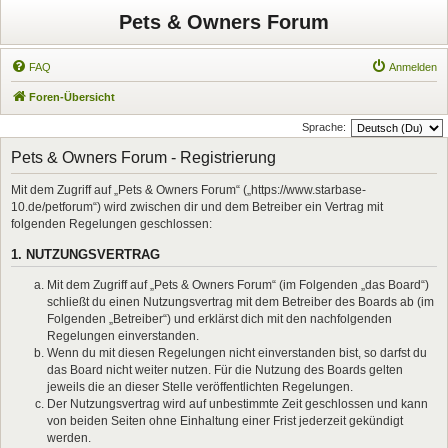
Pets & Owners Forum
FAQ
Anmelden
Foren-Übersicht
Sprache:
Pets & Owners Forum - Registrierung
Mit dem Zugriff auf „Pets & Owners Forum“ („https://www.starbase-
10.de/petforum“) wird zwischen dir und dem Betreiber ein Vertrag mit
folgenden Regelungen geschlossen:
1. NUTZUNGSVERTRAG
Mit dem Zugriff auf „Pets & Owners Forum“ (im Folgenden „das Board“)
schließt du einen Nutzungsvertrag mit dem Betreiber des Boards ab (im
Folgenden „Betreiber“) und erklärst dich mit den nachfolgenden
Regelungen einverstanden.
Wenn du mit diesen Regelungen nicht einverstanden bist, so darfst du
das Board nicht weiter nutzen. Für die Nutzung des Boards gelten
jeweils die an dieser Stelle veröffentlichten Regelungen.
Der Nutzungsvertrag wird auf unbestimmte Zeit geschlossen und kann
von beiden Seiten ohne Einhaltung einer Frist jederzeit gekündigt
werden.