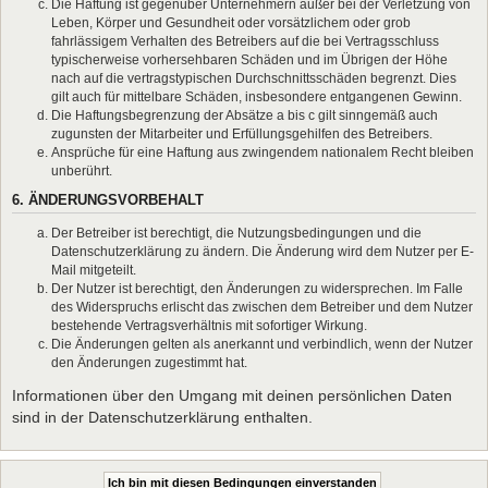
Die Haftung ist gegenüber Unternehmern außer bei der Verletzung von
Leben, Körper und Gesundheit oder vorsätzlichem oder grob
fahrlässigem Verhalten des Betreibers auf die bei Vertragsschluss
typischerweise vorhersehbaren Schäden und im Übrigen der Höhe
nach auf die vertragstypischen Durchschnittsschäden begrenzt. Dies
gilt auch für mittelbare Schäden, insbesondere entgangenen Gewinn.
Die Haftungsbegrenzung der Absätze a bis c gilt sinngemäß auch
zugunsten der Mitarbeiter und Erfüllungsgehilfen des Betreibers.
Ansprüche für eine Haftung aus zwingendem nationalem Recht bleiben
unberührt.
6. ÄNDERUNGSVORBEHALT
Der Betreiber ist berechtigt, die Nutzungsbedingungen und die
Datenschutzerklärung zu ändern. Die Änderung wird dem Nutzer per E-
Mail mitgeteilt.
Der Nutzer ist berechtigt, den Änderungen zu widersprechen. Im Falle
des Widerspruchs erlischt das zwischen dem Betreiber und dem Nutzer
bestehende Vertragsverhältnis mit sofortiger Wirkung.
Die Änderungen gelten als anerkannt und verbindlich, wenn der Nutzer
den Änderungen zugestimmt hat.
Informationen über den Umgang mit deinen persönlichen Daten
sind in der Datenschutzerklärung enthalten.