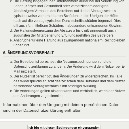
Die Haftung ist gegenüber Unternehmern außer bei der Verletzung von
Leben, Körper und Gesundheit oder vorsätzlichem oder grob
fahrlässigem Verhalten des Betreibers auf die bei Vertragsschluss
typischerweise vorhersehbaren Schäden und im Übrigen der Höhe
nach auf die vertragstypischen Durchschnittsschäden begrenzt. Dies
gilt auch für mittelbare Schäden, insbesondere entgangenen Gewinn.
Die Haftungsbegrenzung der Absätze a bis c gilt sinngemäß auch
zugunsten der Mitarbeiter und Erfüllungsgehilfen des Betreibers.
Ansprüche für eine Haftung aus zwingendem nationalem Recht bleiben
unberührt.
6. ÄNDERUNGSVORBEHALT
Der Betreiber ist berechtigt, die Nutzungsbedingungen und die
Datenschutzerklärung zu ändern. Die Änderung wird dem Nutzer per E-
Mail mitgeteilt.
Der Nutzer ist berechtigt, den Änderungen zu widersprechen. Im Falle
des Widerspruchs erlischt das zwischen dem Betreiber und dem Nutzer
bestehende Vertragsverhältnis mit sofortiger Wirkung.
Die Änderungen gelten als anerkannt und verbindlich, wenn der Nutzer
den Änderungen zugestimmt hat.
Informationen über den Umgang mit deinen persönlichen Daten
sind in der Datenschutzerklärung enthalten.