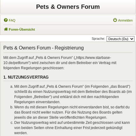
Pets & Owners Forum
FAQ
Anmelden
Foren-Übersicht
Sprache:
Pets & Owners Forum - Registrierung
Mit dem Zugriff auf „Pets & Owners Forum“ („https://www.starbase-
10.de/petforum“) wird zwischen dir und dem Betreiber ein Vertrag mit
folgenden Regelungen geschlossen:
1. NUTZUNGSVERTRAG
Mit dem Zugriff auf „Pets & Owners Forum“ (im Folgenden „das Board“)
schließt du einen Nutzungsvertrag mit dem Betreiber des Boards ab (im
Folgenden „Betreiber“) und erklärst dich mit den nachfolgenden
Regelungen einverstanden.
Wenn du mit diesen Regelungen nicht einverstanden bist, so darfst du
das Board nicht weiter nutzen. Für die Nutzung des Boards gelten
jeweils die an dieser Stelle veröffentlichten Regelungen.
Der Nutzungsvertrag wird auf unbestimmte Zeit geschlossen und kann
von beiden Seiten ohne Einhaltung einer Frist jederzeit gekündigt
werden.