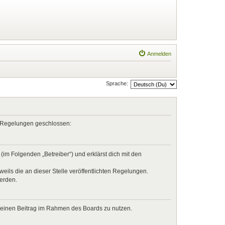
Anmelden
Sprache:
en Regelungen geschlossen:
im Folgenden „Betreiber“) und erklärst dich mit den
eils die an dieser Stelle veröffentlichten Regelungen.
werden.
, deinen Beitrag im Rahmen des Boards zu nutzen.