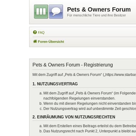
Pets & Owners Forum
Für menschliche Tiere und ihre Besitzer
FAQ
Foren-Übersicht
Pets & Owners Forum - Registrierung
Mit dem Zugriff auf „Pets & Owners Forum“ („https://www.starb
1. NUTZUNGSVERTRAG
Mit dem Zugriff auf „Pets & Owners Forum“ (im Folgenden
nachfolgenden Regelungen einverstanden.
Wenn du mit diesen Regelungen nicht einverstanden bist,
Der Nutzungsvertrag wird auf unbestimmte Zeit geschlos
2. EINRÄUMUNG VON NUTZUNGSRECHTEN
Mit dem Erstellen eines Beitrags erteilst du dem Betrei
Das Nutzungsrecht nach Punkt 2, Unterpunkt a bleibt 