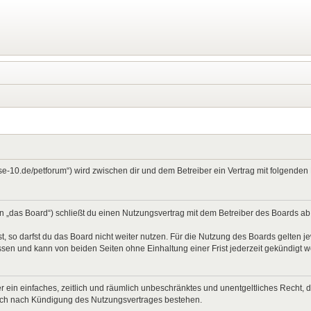
ase-10.de/petforum“) wird zwischen dir und dem Betreiber ein Vertrag mit folgend
 „das Board“) schließt du einen Nutzungsvertrag mit dem Betreiber des Boards ab (
 so darfst du das Board nicht weiter nutzen. Für die Nutzung des Boards gelten jew
sen und kann von beiden Seiten ohne Einhaltung einer Frist jederzeit gekündigt 
ber ein einfaches, zeitlich und räumlich unbeschränktes und unentgeltliches Recht
auch nach Kündigung des Nutzungsvertrages bestehen.