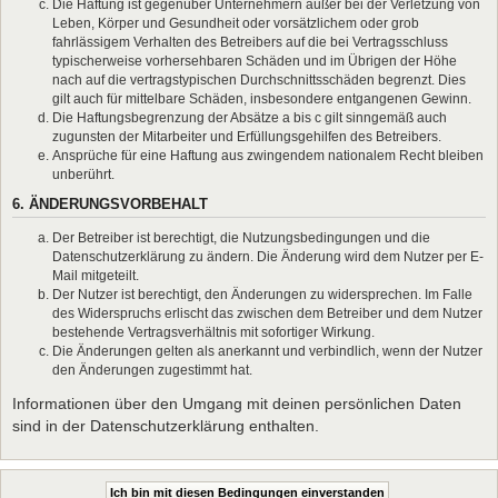
Die Haftung ist gegenüber Unternehmern außer bei der Verletzung von
Leben, Körper und Gesundheit oder vorsätzlichem oder grob
fahrlässigem Verhalten des Betreibers auf die bei Vertragsschluss
typischerweise vorhersehbaren Schäden und im Übrigen der Höhe
nach auf die vertragstypischen Durchschnittsschäden begrenzt. Dies
gilt auch für mittelbare Schäden, insbesondere entgangenen Gewinn.
Die Haftungsbegrenzung der Absätze a bis c gilt sinngemäß auch
zugunsten der Mitarbeiter und Erfüllungsgehilfen des Betreibers.
Ansprüche für eine Haftung aus zwingendem nationalem Recht bleiben
unberührt.
6. ÄNDERUNGSVORBEHALT
Der Betreiber ist berechtigt, die Nutzungsbedingungen und die
Datenschutzerklärung zu ändern. Die Änderung wird dem Nutzer per E-
Mail mitgeteilt.
Der Nutzer ist berechtigt, den Änderungen zu widersprechen. Im Falle
des Widerspruchs erlischt das zwischen dem Betreiber und dem Nutzer
bestehende Vertragsverhältnis mit sofortiger Wirkung.
Die Änderungen gelten als anerkannt und verbindlich, wenn der Nutzer
den Änderungen zugestimmt hat.
Informationen über den Umgang mit deinen persönlichen Daten
sind in der Datenschutzerklärung enthalten.