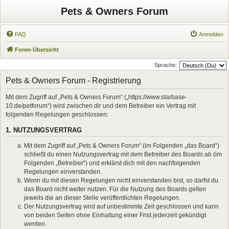
Pets & Owners Forum
FAQ
Anmelden
Foren-Übersicht
Sprache:
Pets & Owners Forum - Registrierung
Mit dem Zugriff auf „Pets & Owners Forum“ („https://www.starbase-
10.de/petforum“) wird zwischen dir und dem Betreiber ein Vertrag mit
folgenden Regelungen geschlossen:
1. NUTZUNGSVERTRAG
Mit dem Zugriff auf „Pets & Owners Forum“ (im Folgenden „das Board“)
schließt du einen Nutzungsvertrag mit dem Betreiber des Boards ab (im
Folgenden „Betreiber“) und erklärst dich mit den nachfolgenden
Regelungen einverstanden.
Wenn du mit diesen Regelungen nicht einverstanden bist, so darfst du
das Board nicht weiter nutzen. Für die Nutzung des Boards gelten
jeweils die an dieser Stelle veröffentlichten Regelungen.
Der Nutzungsvertrag wird auf unbestimmte Zeit geschlossen und kann
von beiden Seiten ohne Einhaltung einer Frist jederzeit gekündigt
werden.