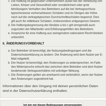
Die Haftung ist gegenüber Unternehmern außer bei der Verletzung von
Leben, Körper und Gesundheit oder vorsätzlichem oder grob
fahrlässigem Verhalten des Betreibers auf die bei Vertragsschluss
typischerweise vorhersehbaren Schäden und im Übrigen der Höhe
nach auf die vertragstypischen Durchschnittsschäden begrenzt. Dies
gilt auch für mittelbare Schäden, insbesondere entgangenen Gewinn.
Die Haftungsbegrenzung der Absätze a bis c gilt sinngemäß auch
zugunsten der Mitarbeiter und Erfüllungsgehilfen des Betreibers.
Ansprüche für eine Haftung aus zwingendem nationalem Recht bleiben
unberührt.
6. ÄNDERUNGSVORBEHALT
Der Betreiber ist berechtigt, die Nutzungsbedingungen und die
Datenschutzerklärung zu ändern. Die Änderung wird dem Nutzer per E-
Mail mitgeteilt.
Der Nutzer ist berechtigt, den Änderungen zu widersprechen. Im Falle
des Widerspruchs erlischt das zwischen dem Betreiber und dem Nutzer
bestehende Vertragsverhältnis mit sofortiger Wirkung.
Die Änderungen gelten als anerkannt und verbindlich, wenn der Nutzer
den Änderungen zugestimmt hat.
Informationen über den Umgang mit deinen persönlichen Daten
sind in der Datenschutzerklärung enthalten.