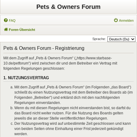
Pets & Owners Forum
FAQ
Anmelden
Foren-Übersicht
Sprache:
Pets & Owners Forum - Registrierung
Mit dem Zugriff auf „Pets & Owners Forum“ („https://www.starbase-
10.de/petforum“) wird zwischen dir und dem Betreiber ein Vertrag mit
folgenden Regelungen geschlossen:
1. NUTZUNGSVERTRAG
Mit dem Zugriff auf „Pets & Owners Forum“ (im Folgenden „das Board“)
schließt du einen Nutzungsvertrag mit dem Betreiber des Boards ab (im
Folgenden „Betreiber“) und erklärst dich mit den nachfolgenden
Regelungen einverstanden.
Wenn du mit diesen Regelungen nicht einverstanden bist, so darfst du
das Board nicht weiter nutzen. Für die Nutzung des Boards gelten
jeweils die an dieser Stelle veröffentlichten Regelungen.
Der Nutzungsvertrag wird auf unbestimmte Zeit geschlossen und kann
von beiden Seiten ohne Einhaltung einer Frist jederzeit gekündigt
werden.