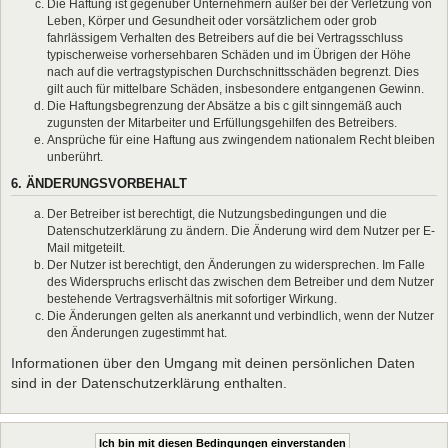
Die Haftung ist gegenüber Unternehmern außer bei der Verletzung von
Leben, Körper und Gesundheit oder vorsätzlichem oder grob
fahrlässigem Verhalten des Betreibers auf die bei Vertragsschluss
typischerweise vorhersehbaren Schäden und im Übrigen der Höhe
nach auf die vertragstypischen Durchschnittsschäden begrenzt. Dies
gilt auch für mittelbare Schäden, insbesondere entgangenen Gewinn.
Die Haftungsbegrenzung der Absätze a bis c gilt sinngemäß auch
zugunsten der Mitarbeiter und Erfüllungsgehilfen des Betreibers.
Ansprüche für eine Haftung aus zwingendem nationalem Recht bleiben
unberührt.
6. ÄNDERUNGSVORBEHALT
Der Betreiber ist berechtigt, die Nutzungsbedingungen und die
Datenschutzerklärung zu ändern. Die Änderung wird dem Nutzer per E-
Mail mitgeteilt.
Der Nutzer ist berechtigt, den Änderungen zu widersprechen. Im Falle
des Widerspruchs erlischt das zwischen dem Betreiber und dem Nutzer
bestehende Vertragsverhältnis mit sofortiger Wirkung.
Die Änderungen gelten als anerkannt und verbindlich, wenn der Nutzer
den Änderungen zugestimmt hat.
Informationen über den Umgang mit deinen persönlichen Daten
sind in der Datenschutzerklärung enthalten.