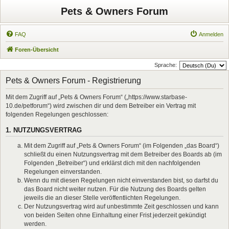
Pets & Owners Forum
FAQ
Anmelden
Foren-Übersicht
Sprache:
Pets & Owners Forum - Registrierung
Mit dem Zugriff auf „Pets & Owners Forum“ („https://www.starbase-
10.de/petforum“) wird zwischen dir und dem Betreiber ein Vertrag mit
folgenden Regelungen geschlossen:
1. NUTZUNGSVERTRAG
Mit dem Zugriff auf „Pets & Owners Forum“ (im Folgenden „das Board“)
schließt du einen Nutzungsvertrag mit dem Betreiber des Boards ab (im
Folgenden „Betreiber“) und erklärst dich mit den nachfolgenden
Regelungen einverstanden.
Wenn du mit diesen Regelungen nicht einverstanden bist, so darfst du
das Board nicht weiter nutzen. Für die Nutzung des Boards gelten
jeweils die an dieser Stelle veröffentlichten Regelungen.
Der Nutzungsvertrag wird auf unbestimmte Zeit geschlossen und kann
von beiden Seiten ohne Einhaltung einer Frist jederzeit gekündigt
werden.