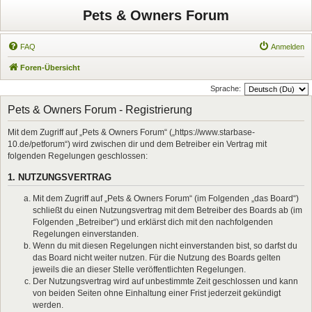
Pets & Owners Forum
FAQ
Anmelden
Foren-Übersicht
Sprache:
Pets & Owners Forum - Registrierung
Mit dem Zugriff auf „Pets & Owners Forum“ („https://www.starbase-
10.de/petforum“) wird zwischen dir und dem Betreiber ein Vertrag mit
folgenden Regelungen geschlossen:
1. NUTZUNGSVERTRAG
Mit dem Zugriff auf „Pets & Owners Forum“ (im Folgenden „das Board“)
schließt du einen Nutzungsvertrag mit dem Betreiber des Boards ab (im
Folgenden „Betreiber“) und erklärst dich mit den nachfolgenden
Regelungen einverstanden.
Wenn du mit diesen Regelungen nicht einverstanden bist, so darfst du
das Board nicht weiter nutzen. Für die Nutzung des Boards gelten
jeweils die an dieser Stelle veröffentlichten Regelungen.
Der Nutzungsvertrag wird auf unbestimmte Zeit geschlossen und kann
von beiden Seiten ohne Einhaltung einer Frist jederzeit gekündigt
werden.