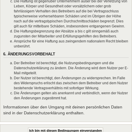
Die Haftung ist gegenüber Unternehmern außer bei der Verletzung von
Leben, Körper und Gesundheit oder vorsätzlichem oder grob
fahrlässigem Verhalten des Betreibers auf die bei Vertragsschluss
typischerweise vorhersehbaren Schäden und im Übrigen der Höhe
nach auf die vertragstypischen Durchschnittsschäden begrenzt. Dies
gilt auch für mittelbare Schäden, insbesondere entgangenen Gewinn.
Die Haftungsbegrenzung der Absätze a bis c gilt sinngemäß auch
zugunsten der Mitarbeiter und Erfüllungsgehilfen des Betreibers.
Ansprüche für eine Haftung aus zwingendem nationalem Recht bleiben
unberührt.
6. ÄNDERUNGSVORBEHALT
Der Betreiber ist berechtigt, die Nutzungsbedingungen und die
Datenschutzerklärung zu ändern. Die Änderung wird dem Nutzer per E-
Mail mitgeteilt.
Der Nutzer ist berechtigt, den Änderungen zu widersprechen. Im Falle
des Widerspruchs erlischt das zwischen dem Betreiber und dem Nutzer
bestehende Vertragsverhältnis mit sofortiger Wirkung.
Die Änderungen gelten als anerkannt und verbindlich, wenn der Nutzer
den Änderungen zugestimmt hat.
Informationen über den Umgang mit deinen persönlichen Daten
sind in der Datenschutzerklärung enthalten.