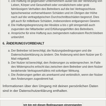
Die Haftung ist gegenüber Unternehmern außer bei der Verletzung von
Leben, Körper und Gesundheit oder vorsätzlichem oder grob
fahrlässigem Verhalten des Betreibers auf die bei Vertragsschluss
typischerweise vorhersehbaren Schäden und im Übrigen der Höhe
nach auf die vertragstypischen Durchschnittsschäden begrenzt. Dies
gilt auch für mittelbare Schäden, insbesondere entgangenen Gewinn.
Die Haftungsbegrenzung der Absätze a bis c gilt sinngemäß auch
zugunsten der Mitarbeiter und Erfüllungsgehilfen des Betreibers.
Ansprüche für eine Haftung aus zwingendem nationalem Recht bleiben
unberührt.
6. ÄNDERUNGSVORBEHALT
Der Betreiber ist berechtigt, die Nutzungsbedingungen und die
Datenschutzerklärung zu ändern. Die Änderung wird dem Nutzer per E-
Mail mitgeteilt.
Der Nutzer ist berechtigt, den Änderungen zu widersprechen. Im Falle
des Widerspruchs erlischt das zwischen dem Betreiber und dem Nutzer
bestehende Vertragsverhältnis mit sofortiger Wirkung.
Die Änderungen gelten als anerkannt und verbindlich, wenn der Nutzer
den Änderungen zugestimmt hat.
Informationen über den Umgang mit deinen persönlichen Daten
sind in der Datenschutzerklärung enthalten.