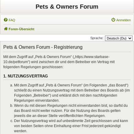
Pets & Owners Forum
FAQ
Anmelden
Foren-Übersicht
Sprache:
Pets & Owners Forum - Registrierung
Mit dem Zugriff auf „Pets & Owners Forum“ („https://www.starbase-
10.de/petforum“) wird zwischen dir und dem Betreiber ein Vertrag mit
folgenden Regelungen geschlossen:
1. NUTZUNGSVERTRAG
Mit dem Zugriff auf „Pets & Owners Forum“ (im Folgenden „das Board“)
schließt du einen Nutzungsvertrag mit dem Betreiber des Boards ab (im
Folgenden „Betreiber“) und erklärst dich mit den nachfolgenden
Regelungen einverstanden.
Wenn du mit diesen Regelungen nicht einverstanden bist, so darfst du
das Board nicht weiter nutzen. Für die Nutzung des Boards gelten
jeweils die an dieser Stelle veröffentlichten Regelungen.
Der Nutzungsvertrag wird auf unbestimmte Zeit geschlossen und kann
von beiden Seiten ohne Einhaltung einer Frist jederzeit gekündigt
werden.