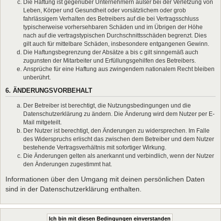
Die Haftung ist gegenüber Unternehmern außer bei der Verletzung von
Leben, Körper und Gesundheit oder vorsätzlichem oder grob
fahrlässigem Verhalten des Betreibers auf die bei Vertragsschluss
typischerweise vorhersehbaren Schäden und im Übrigen der Höhe
nach auf die vertragstypischen Durchschnittsschäden begrenzt. Dies
gilt auch für mittelbare Schäden, insbesondere entgangenen Gewinn.
Die Haftungsbegrenzung der Absätze a bis c gilt sinngemäß auch
zugunsten der Mitarbeiter und Erfüllungsgehilfen des Betreibers.
Ansprüche für eine Haftung aus zwingendem nationalem Recht bleiben
unberührt.
6. ÄNDERUNGSVORBEHALT
Der Betreiber ist berechtigt, die Nutzungsbedingungen und die
Datenschutzerklärung zu ändern. Die Änderung wird dem Nutzer per E-
Mail mitgeteilt.
Der Nutzer ist berechtigt, den Änderungen zu widersprechen. Im Falle
des Widerspruchs erlischt das zwischen dem Betreiber und dem Nutzer
bestehende Vertragsverhältnis mit sofortiger Wirkung.
Die Änderungen gelten als anerkannt und verbindlich, wenn der Nutzer
den Änderungen zugestimmt hat.
Informationen über den Umgang mit deinen persönlichen Daten
sind in der Datenschutzerklärung enthalten.