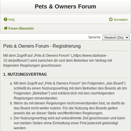
Pets & Owners Forum
FAQ
Anmelden
Foren-Übersicht
Sprache:
Pets & Owners Forum - Registrierung
Mit dem Zugriff auf „Pets & Owners Forum“ („https://www.starbase-
10.de/petforum“) wird zwischen dir und dem Betreiber ein Vertrag mit
folgenden Regelungen geschlossen:
1. NUTZUNGSVERTRAG
Mit dem Zugriff auf „Pets & Owners Forum“ (im Folgenden „das Board“)
schließt du einen Nutzungsvertrag mit dem Betreiber des Boards ab (im
Folgenden „Betreiber“) und erklärst dich mit den nachfolgenden
Regelungen einverstanden.
Wenn du mit diesen Regelungen nicht einverstanden bist, so darfst du
das Board nicht weiter nutzen. Für die Nutzung des Boards gelten
jeweils die an dieser Stelle veröffentlichten Regelungen.
Der Nutzungsvertrag wird auf unbestimmte Zeit geschlossen und kann
von beiden Seiten ohne Einhaltung einer Frist jederzeit gekündigt
werden.