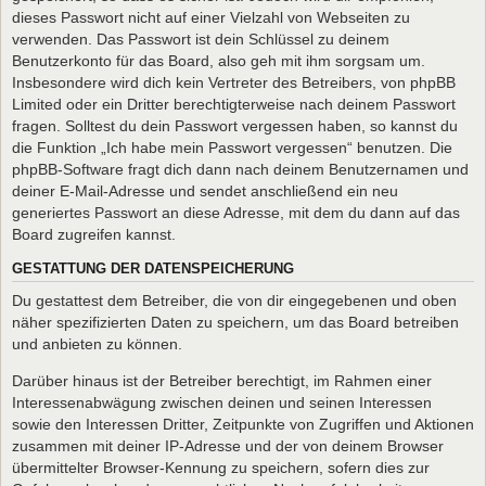
dieses Passwort nicht auf einer Vielzahl von Webseiten zu
verwenden. Das Passwort ist dein Schlüssel zu deinem
Benutzerkonto für das Board, also geh mit ihm sorgsam um.
Insbesondere wird dich kein Vertreter des Betreibers, von phpBB
Limited oder ein Dritter berechtigterweise nach deinem Passwort
fragen. Solltest du dein Passwort vergessen haben, so kannst du
die Funktion „Ich habe mein Passwort vergessen“ benutzen. Die
phpBB-Software fragt dich dann nach deinem Benutzernamen und
deiner E-Mail-Adresse und sendet anschließend ein neu
generiertes Passwort an diese Adresse, mit dem du dann auf das
Board zugreifen kannst.
GESTATTUNG DER DATENSPEICHERUNG
Du gestattest dem Betreiber, die von dir eingegebenen und oben
näher spezifizierten Daten zu speichern, um das Board betreiben
und anbieten zu können.
Darüber hinaus ist der Betreiber berechtigt, im Rahmen einer
Interessenabwägung zwischen deinen und seinen Interessen
sowie den Interessen Dritter, Zeitpunkte von Zugriffen und Aktionen
zusammen mit deiner IP-Adresse und der von deinem Browser
übermittelter Browser-Kennung zu speichern, sofern dies zur