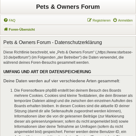
Pets & Owners Forum
FAQ
Registrieren
Anmelden
Foren-Übersicht
Pets & Owners Forum - Datenschutzerklärung
Diese Richtlinie beschreibt, wie „Pets & Owners Forum“ („https://www.starbase-
10.de/petforum“) (im Folgenden „der Betreiber“) die Daten verwendet, die
während deines Foren-Besuchs gesammelt werden.
UMFANG UND ART DER DATENSPEICHERUNG
Deine Daten werden auf vier verschiedene Arten gesammelt:
Die Forensoftware phpBB erstellt bei deinem Besuch des Boards
mehrere Cookies. Cookies sind kleine Textdateien, die dein Browser als
temporäre Dateien ablegt und die zwischen den einzelnen Aufrufen des
Boards erhalten bleiben. In diesen Cookies sind die aktuelle ID deiner
Sitzung (damit dir alle Seitenaufrufe zugeordnet werden können),
Informationen über die von dir gelesenen Beiträge (zur Markierung
dieser als gelesen/ungelesen; sofern du nicht angemeldet bist) sowie
Informationen über deine Teilnahme an Umfragen (sofern du nicht
angemeldet bist) gespeichert. Ferner werden deine Benutzer-ID, ein