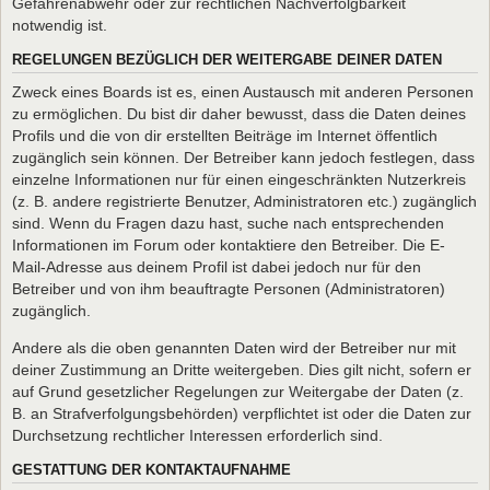
Gefahrenabwehr oder zur rechtlichen Nachverfolgbarkeit
notwendig ist.
REGELUNGEN BEZÜGLICH DER WEITERGABE DEINER DATEN
Zweck eines Boards ist es, einen Austausch mit anderen Personen
zu ermöglichen. Du bist dir daher bewusst, dass die Daten deines
Profils und die von dir erstellten Beiträge im Internet öffentlich
zugänglich sein können. Der Betreiber kann jedoch festlegen, dass
einzelne Informationen nur für einen eingeschränkten Nutzerkreis
(z. B. andere registrierte Benutzer, Administratoren etc.) zugänglich
sind. Wenn du Fragen dazu hast, suche nach entsprechenden
Informationen im Forum oder kontaktiere den Betreiber. Die E-
Mail-Adresse aus deinem Profil ist dabei jedoch nur für den
Betreiber und von ihm beauftragte Personen (Administratoren)
zugänglich.
Andere als die oben genannten Daten wird der Betreiber nur mit
deiner Zustimmung an Dritte weitergeben. Dies gilt nicht, sofern er
auf Grund gesetzlicher Regelungen zur Weitergabe der Daten (z.
B. an Strafverfolgungsbehörden) verpflichtet ist oder die Daten zur
Durchsetzung rechtlicher Interessen erforderlich sind.
GESTATTUNG DER KONTAKTAUFNAHME