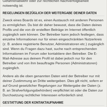
Gefahrenabwehr oder zur rechtlichen Nachverfolgbarkeit
notwendig ist.
REGELUNGEN BEZÜGLICH DER WEITERGABE DEINER DATEN
Zweck eines Boards ist es, einen Austausch mit anderen Personen
zu ermöglichen. Du bist dir daher bewusst, dass die Daten deines
Profils und die von dir erstellten Beiträge im Internet öffentlich
zugänglich sein können. Der Betreiber kann jedoch festlegen, dass
einzelne Informationen nur für einen eingeschränkten Nutzerkreis
(z. B. andere registrierte Benutzer, Administratoren etc.) zugänglich
sind. Wenn du Fragen dazu hast, suche nach entsprechenden
Informationen im Forum oder kontaktiere den Betreiber. Die E-
Mail-Adresse aus deinem Profil ist dabei jedoch nur für den
Betreiber und von ihm beauftragte Personen (Administratoren)
zugänglich.
Andere als die oben genannten Daten wird der Betreiber nur mit
deiner Zustimmung an Dritte weitergeben. Dies gilt nicht, sofern er
auf Grund gesetzlicher Regelungen zur Weitergabe der Daten (z.
B. an Strafverfolgungsbehörden) verpflichtet ist oder die Daten zur
Durchsetzung rechtlicher Interessen erforderlich sind.
GESTATTUNG DER KONTAKTAUFNAHME