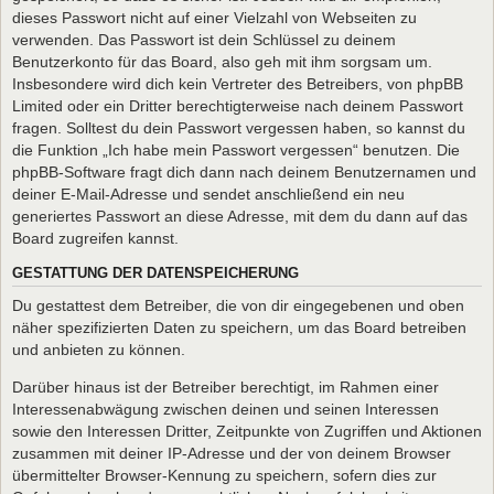
dieses Passwort nicht auf einer Vielzahl von Webseiten zu
verwenden. Das Passwort ist dein Schlüssel zu deinem
Benutzerkonto für das Board, also geh mit ihm sorgsam um.
Insbesondere wird dich kein Vertreter des Betreibers, von phpBB
Limited oder ein Dritter berechtigterweise nach deinem Passwort
fragen. Solltest du dein Passwort vergessen haben, so kannst du
die Funktion „Ich habe mein Passwort vergessen“ benutzen. Die
phpBB-Software fragt dich dann nach deinem Benutzernamen und
deiner E-Mail-Adresse und sendet anschließend ein neu
generiertes Passwort an diese Adresse, mit dem du dann auf das
Board zugreifen kannst.
GESTATTUNG DER DATENSPEICHERUNG
Du gestattest dem Betreiber, die von dir eingegebenen und oben
näher spezifizierten Daten zu speichern, um das Board betreiben
und anbieten zu können.
Darüber hinaus ist der Betreiber berechtigt, im Rahmen einer
Interessenabwägung zwischen deinen und seinen Interessen
sowie den Interessen Dritter, Zeitpunkte von Zugriffen und Aktionen
zusammen mit deiner IP-Adresse und der von deinem Browser
übermittelter Browser-Kennung zu speichern, sofern dies zur