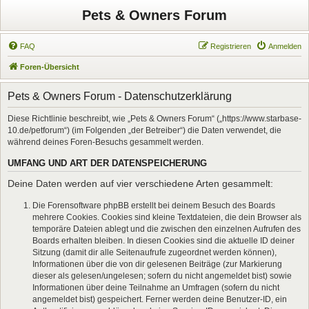
Pets & Owners Forum
FAQ
Registrieren
Anmelden
Foren-Übersicht
Pets & Owners Forum - Datenschutzerklärung
Diese Richtlinie beschreibt, wie „Pets & Owners Forum“ („https://www.starbase-
10.de/petforum“) (im Folgenden „der Betreiber“) die Daten verwendet, die
während deines Foren-Besuchs gesammelt werden.
UMFANG UND ART DER DATENSPEICHERUNG
Deine Daten werden auf vier verschiedene Arten gesammelt:
Die Forensoftware phpBB erstellt bei deinem Besuch des Boards
mehrere Cookies. Cookies sind kleine Textdateien, die dein Browser als
temporäre Dateien ablegt und die zwischen den einzelnen Aufrufen des
Boards erhalten bleiben. In diesen Cookies sind die aktuelle ID deiner
Sitzung (damit dir alle Seitenaufrufe zugeordnet werden können),
Informationen über die von dir gelesenen Beiträge (zur Markierung
dieser als gelesen/ungelesen; sofern du nicht angemeldet bist) sowie
Informationen über deine Teilnahme an Umfragen (sofern du nicht
angemeldet bist) gespeichert. Ferner werden deine Benutzer-ID, ein