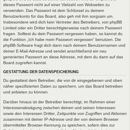
dieses Passwort nicht auf einer Vielzahl von Webseiten zu
verwenden. Das Passwort ist dein Schlüssel zu deinem
Benutzerkonto für das Board, also geh mit ihm sorgsam um.
Insbesondere wird dich kein Vertreter des Betreibers, von phpBB
Limited oder ein Dritter berechtigterweise nach deinem Passwort
fragen. Solltest du dein Passwort vergessen haben, so kannst du
die Funktion „Ich habe mein Passwort vergessen“ benutzen. Die
phpBB-Software fragt dich dann nach deinem Benutzernamen und
deiner E-Mail-Adresse und sendet anschließend ein neu
generiertes Passwort an diese Adresse, mit dem du dann auf das
Board zugreifen kannst.
GESTATTUNG DER DATENSPEICHERUNG
Du gestattest dem Betreiber, die von dir eingegebenen und oben
näher spezifizierten Daten zu speichern, um das Board betreiben
und anbieten zu können.
Darüber hinaus ist der Betreiber berechtigt, im Rahmen einer
Interessenabwägung zwischen deinen und seinen Interessen
sowie den Interessen Dritter, Zeitpunkte von Zugriffen und Aktionen
zusammen mit deiner IP-Adresse und der von deinem Browser
übermittelter Browser-Kennung zu speichern, sofern dies zur