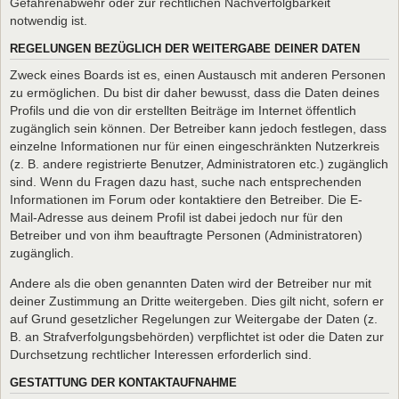
Gefahrenabwehr oder zur rechtlichen Nachverfolgbarkeit
notwendig ist.
REGELUNGEN BEZÜGLICH DER WEITERGABE DEINER DATEN
Zweck eines Boards ist es, einen Austausch mit anderen Personen
zu ermöglichen. Du bist dir daher bewusst, dass die Daten deines
Profils und die von dir erstellten Beiträge im Internet öffentlich
zugänglich sein können. Der Betreiber kann jedoch festlegen, dass
einzelne Informationen nur für einen eingeschränkten Nutzerkreis
(z. B. andere registrierte Benutzer, Administratoren etc.) zugänglich
sind. Wenn du Fragen dazu hast, suche nach entsprechenden
Informationen im Forum oder kontaktiere den Betreiber. Die E-
Mail-Adresse aus deinem Profil ist dabei jedoch nur für den
Betreiber und von ihm beauftragte Personen (Administratoren)
zugänglich.
Andere als die oben genannten Daten wird der Betreiber nur mit
deiner Zustimmung an Dritte weitergeben. Dies gilt nicht, sofern er
auf Grund gesetzlicher Regelungen zur Weitergabe der Daten (z.
B. an Strafverfolgungsbehörden) verpflichtet ist oder die Daten zur
Durchsetzung rechtlicher Interessen erforderlich sind.
GESTATTUNG DER KONTAKTAUFNAHME