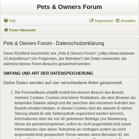
Pets & Owners Forum
FAQ
Registrieren
Anmelden
Foren-Übersicht
Pets & Owners Forum - Datenschutzerklärung
Diese Richtlinie beschreibt, wie „Pets & Owners Forum“ („https://www.starbase-
10.de/petforum“) (im Folgenden „der Betreiber“) die Daten verwendet, die
während deines Foren-Besuchs gesammelt werden.
UMFANG UND ART DER DATENSPEICHERUNG
Deine Daten werden auf vier verschiedene Arten gesammelt:
Die Forensoftware phpBB erstellt bei deinem Besuch des Boards
mehrere Cookies. Cookies sind kleine Textdateien, die dein Browser als
temporäre Dateien ablegt und die zwischen den einzelnen Aufrufen des
Boards erhalten bleiben. In diesen Cookies sind die aktuelle ID deiner
Sitzung (damit dir alle Seitenaufrufe zugeordnet werden können),
Informationen über die von dir gelesenen Beiträge (zur Markierung
dieser als gelesen/ungelesen; sofern du nicht angemeldet bist) sowie
Informationen über deine Teilnahme an Umfragen (sofern du nicht
angemeldet bist) gespeichert. Ferner werden deine Benutzer-ID, ein