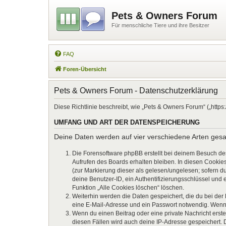
Pets & Owners Forum
Für menschliche Tiere und ihre Besitzer
FAQ
Foren-Übersicht
Pets & Owners Forum - Datenschutzerklärung
Diese Richtlinie beschreibt, wie „Pets & Owners Forum“ („htt
UMFANG UND ART DER DATENSPEICHERUNG
Deine Daten werden auf vier verschiedene Arten ges
Die Forensoftware phpBB erstellt bei deinem Besuch de
Aufrufen des Boards erhalten bleiben. In diesen Cookies
(zur Markierung dieser als gelesen/ungelesen; sofern d
deine Benutzer-ID, ein Authentifizierungsschlüssel und 
Funktion „Alle Cookies löschen“ löschen.
Weiterhin werden die Daten gespeichert, die du bei der
eine E-Mail-Adresse und ein Passwort notwendig. Wenn du
Wenn du einen Beitrag oder eine private Nachricht erste
diesen Fällen wird auch deine IP-Adresse gespeichert. 