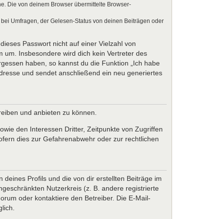
e. Die von deinem Browser übermittelte Browser-
 bei Umfragen, der Gelesen-Status von deinen Beiträgen oder
dieses Passwort nicht auf einer Vielzahl von
 um. Insbesondere wird dich kein Vertreter des
ergessen haben, so kannst du die Funktion „Ich habe
resse und sendet anschließend ein neu generiertes
treiben und anbieten zu können.
wie den Interessen Dritter, Zeitpunkte von Zugriffen
fern dies zur Gefahrenabwehr oder zur rechtlichen
eines Profils und die von dir erstellten Beiträge im
ngeschränkten Nutzerkreis (z. B. andere registrierte
rum oder kontaktiere den Betreiber. Die E-Mail-
lich.