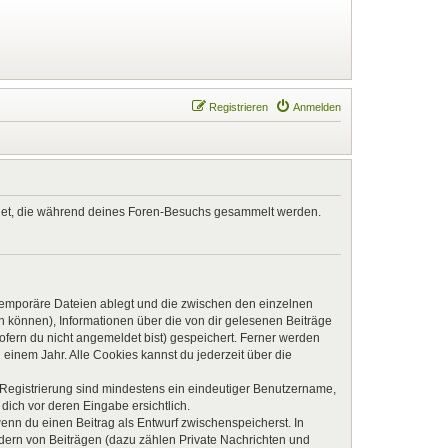
Registrieren
Anmelden
endet, die während deines Foren-Besuchs gesammelt werden.
 temporäre Dateien ablegt und die zwischen den einzelnen
en können), Informationen über die von dir gelesenen Beiträge
ofern du nicht angemeldet bist) gespeichert. Ferner werden
einem Jahr. Alle Cookies kannst du jederzeit über die
e Registrierung sind mindestens ein eindeutiger Benutzername,
dich vor deren Eingabe ersichtlich.
wenn du einen Beitrag als Entwurf zwischenspeicherst. In
ndern von Beiträgen (dazu zählen Private Nachrichten und