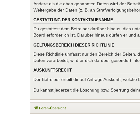
Andere als die oben genannten Daten wird der Betreib
Weitergabe der Daten (z. B. an Strafverfolgungsbehörde
GESTATTUNG DER KONTAKTAUFNAHME
Du gestattest dem Betreiber darüber hinaus, dich unt
Board erforderlich ist. Darüber hinaus dürfen er und 
GELTUNGSBEREICH DIESER RICHTLINIE
Diese Richtlinie umfasst nur den Bereich der Seiten
Daten verarbeitet, wird er dich darüber gesondert inf
AUSKUNFTSRECHT
Der Betreiber erteilt dir auf Anfrage Auskunft, welche
Du kannst jederzeit die Löschung bzw. Sperrung deiner
Foren-Übersicht