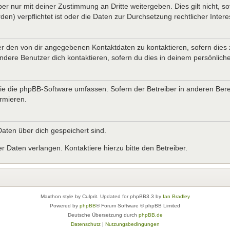
er nur mit deiner Zustimmung an Dritte weitergeben. Dies gilt nicht, s
n) verpflichtet ist oder die Daten zur Durchsetzung rechtlicher Interes
er den von dir angegebenen Kontaktdaten zu kontaktieren, sofern dies 
andere Benutzer dich kontaktieren, sofern du dies in deinem persönliche
, die die phpBB-Software umfassen. Sofern der Betreiber in anderen B
ormieren.
 Daten über dich gespeichert sind.
 Daten verlangen. Kontaktiere hierzu bitte den Betreiber.
Maxthon style by Culprit. Updated for phpBB3.3 by
Ian Bradley
Powered by
phpBB
® Forum Software © phpBB Limited
Deutsche Übersetzung durch
phpBB.de
Datenschutz
|
Nutzungsbedingungen