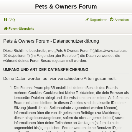
Pets & Owners Forum
FAQ
Registrieren
Anmelden
Foren-Übersicht
Pets & Owners Forum - Datenschutzerklärung
Diese Richtlinie beschreibt, wie „Pets & Owners Forum“ („https://www.starbase-
10.de/petforum“) (im Folgenden „der Betreiber“) die Daten verwendet, die
während deines Foren-Besuchs gesammelt werden.
UMFANG UND ART DER DATENSPEICHERUNG
Deine Daten werden auf vier verschiedene Arten gesammelt:
Die Forensoftware phpBB erstellt bei deinem Besuch des Boards
mehrere Cookies. Cookies sind kleine Textdateien, die dein Browser als
temporäre Dateien ablegt und die zwischen den einzelnen Aufrufen des
Boards erhalten bleiben. In diesen Cookies sind die aktuelle ID deiner
Sitzung (damit dir alle Seitenaufrufe zugeordnet werden können),
Informationen über die von dir gelesenen Beiträge (zur Markierung
dieser als gelesen/ungelesen; sofern du nicht angemeldet bist) sowie
Informationen über deine Teilnahme an Umfragen (sofern du nicht
angemeldet bist) gespeichert. Ferner werden deine Benutzer-ID, ein