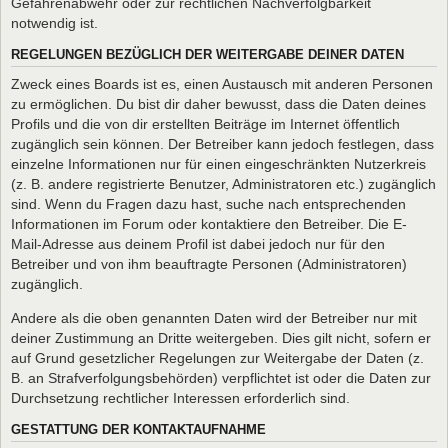
Gefahrenabwehr oder zur rechtlichen Nachverfolgbarkeit
notwendig ist.
REGELUNGEN BEZÜGLICH DER WEITERGABE DEINER DATEN
Zweck eines Boards ist es, einen Austausch mit anderen Personen
zu ermöglichen. Du bist dir daher bewusst, dass die Daten deines
Profils und die von dir erstellten Beiträge im Internet öffentlich
zugänglich sein können. Der Betreiber kann jedoch festlegen, dass
einzelne Informationen nur für einen eingeschränkten Nutzerkreis
(z. B. andere registrierte Benutzer, Administratoren etc.) zugänglich
sind. Wenn du Fragen dazu hast, suche nach entsprechenden
Informationen im Forum oder kontaktiere den Betreiber. Die E-
Mail-Adresse aus deinem Profil ist dabei jedoch nur für den
Betreiber und von ihm beauftragte Personen (Administratoren)
zugänglich.
Andere als die oben genannten Daten wird der Betreiber nur mit
deiner Zustimmung an Dritte weitergeben. Dies gilt nicht, sofern er
auf Grund gesetzlicher Regelungen zur Weitergabe der Daten (z.
B. an Strafverfolgungsbehörden) verpflichtet ist oder die Daten zur
Durchsetzung rechtlicher Interessen erforderlich sind.
GESTATTUNG DER KONTAKTAUFNAHME