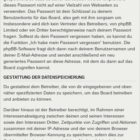
dieses Passwort nicht auf einer Vielzahl von Webseiten zu
verwenden. Das Passwort ist dein Schlüssel zu deinem
Benutzerkonto für das Board, also geh mit ihm sorgsam um.
Insbesondere wird dich kein Vertreter des Betreibers, von phpBB
Limited oder ein Dritter berechtigterweise nach deinem Passwort
fragen. Solltest du dein Passwort vergessen haben, so kannst du
die Funktion „Ich habe mein Passwort vergessen“ benutzen. Die
phpBB-Software fragt dich dann nach deinem Benutzernamen und
deiner E-Mail-Adresse und sendet anschließend ein neu
generiertes Passwort an diese Adresse, mit dem du dann auf das
Board zugreifen kannst.
GESTATTUNG DER DATENSPEICHERUNG
Du gestattest dem Betreiber, die von dir eingegebenen und oben
näher spezifizierten Daten zu speichern, um das Board betreiben
und anbieten zu können.
Darüber hinaus ist der Betreiber berechtigt, im Rahmen einer
Interessenabwägung zwischen deinen und seinen Interessen
sowie den Interessen Dritter, Zeitpunkte von Zugriffen und Aktionen
zusammen mit deiner IP-Adresse und der von deinem Browser
übermittelter Browser-Kennung zu speichern, sofern dies zur