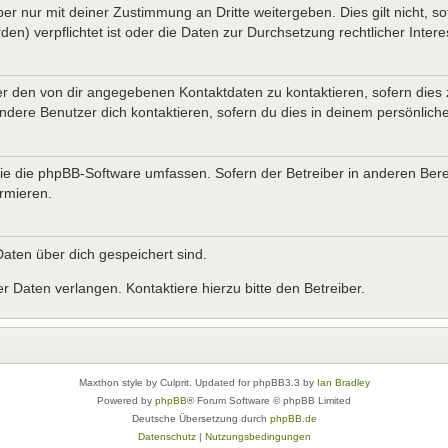
er nur mit deiner Zustimmung an Dritte weitergeben. Dies gilt nicht, s
n) verpflichtet ist oder die Daten zur Durchsetzung rechtlicher Interes
er den von dir angegebenen Kontaktdaten zu kontaktieren, sofern dies 
andere Benutzer dich kontaktieren, sofern du dies in deinem persönliche
, die die phpBB-Software umfassen. Sofern der Betreiber in anderen B
ormieren.
 Daten über dich gespeichert sind.
 Daten verlangen. Kontaktiere hierzu bitte den Betreiber.
Maxthon style by Culprit. Updated for phpBB3.3 by
Ian Bradley
Powered by
phpBB
® Forum Software © phpBB Limited
Deutsche Übersetzung durch
phpBB.de
Datenschutz
|
Nutzungsbedingungen