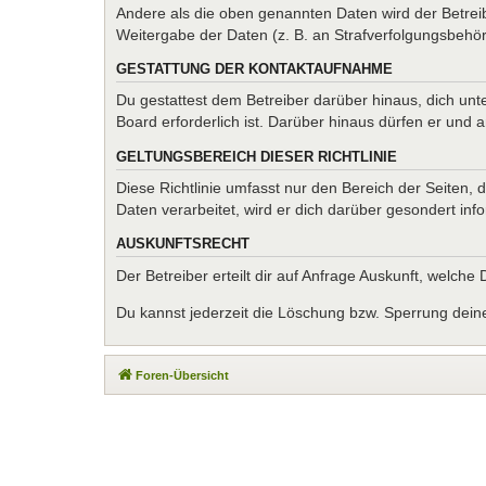
Andere als die oben genannten Daten wird der Betreib
Weitergabe der Daten (z. B. an Strafverfolgungsbehörde
GESTATTUNG DER KONTAKTAUFNAHME
Du gestattest dem Betreiber darüber hinaus, dich unt
Board erforderlich ist. Darüber hinaus dürfen er und 
GELTUNGSBEREICH DIESER RICHTLINIE
Diese Richtlinie umfasst nur den Bereich der Seiten
Daten verarbeitet, wird er dich darüber gesondert inf
AUSKUNFTSRECHT
Der Betreiber erteilt dir auf Anfrage Auskunft, welche
Du kannst jederzeit die Löschung bzw. Sperrung deiner
Foren-Übersicht