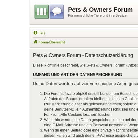
Pets & Owners Forum
Für menschliche Tiere und ihre Besitzer
FAQ
Foren-Übersicht
Pets & Owners Forum - Datenschutzerklärung
Diese Richtlinie beschreibt, wie „Pets & Owners Forum“ („htt
UMFANG UND ART DER DATENSPEICHERUNG
Deine Daten werden auf vier verschiedene Arten ges
Die Forensoftware phpBB erstellt bei deinem Besuch de
Aufrufen des Boards erhalten bleiben. In diesen Cookies
(zur Markierung dieser als gelesen/ungelesen; sofern d
deine Benutzer-ID, ein Authentifizierungsschlüssel und 
Funktion „Alle Cookies löschen“ löschen.
Weiterhin werden die Daten gespeichert, die du bei der
eine E-Mail-Adresse und ein Passwort notwendig. Wenn du
Wenn du einen Beitrag oder eine private Nachricht erste
diesen Fällen wird auch deine IP-Adresse gespeichert. 