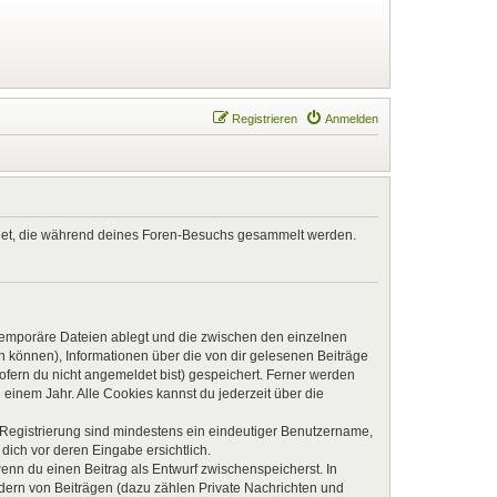
Registrieren
Anmelden
endet, die während deines Foren-Besuchs gesammelt werden.
 temporäre Dateien ablegt und die zwischen den einzelnen
en können), Informationen über die von dir gelesenen Beiträge
ofern du nicht angemeldet bist) gespeichert. Ferner werden
einem Jahr. Alle Cookies kannst du jederzeit über die
e Registrierung sind mindestens ein eindeutiger Benutzername,
dich vor deren Eingabe ersichtlich.
wenn du einen Beitrag als Entwurf zwischenspeicherst. In
ndern von Beiträgen (dazu zählen Private Nachrichten und