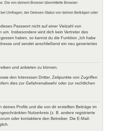
e. Die von deinem Browser übermittelte Browser-
 bei Umfragen, der Gelesen-Status von deinen Beiträgen oder
dieses Passwort nicht auf einer Vielzahl von
 um. Insbesondere wird dich kein Vertreter des
ergessen haben, so kannst du die Funktion „Ich habe
resse und sendet anschließend ein neu generiertes
treiben und anbieten zu können.
wie den Interessen Dritter, Zeitpunkte von Zugriffen
fern dies zur Gefahrenabwehr oder zur rechtlichen
eines Profils und die von dir erstellten Beiträge im
ngeschränkten Nutzerkreis (z. B. andere registrierte
rum oder kontaktiere den Betreiber. Die E-Mail-
lich.