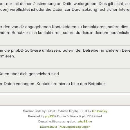
er nur mit deiner Zustimmung an Dritte weitergeben. Dies gilt nicht, s
n) verpflichtet ist oder die Daten zur Durchsetzung rechtlicher Interes
er den von dir angegebenen Kontaktdaten zu kontaktieren, sofern dies 
andere Benutzer dich kontaktieren, sofern du dies in deinem persönliche
, die die phpBB-Software umfassen. Sofern der Betreiber in anderen B
ormieren.
 Daten über dich gespeichert sind.
 Daten verlangen. Kontaktiere hierzu bitte den Betreiber.
Maxthon style by Culprit. Updated for phpBB3.3 by
Ian Bradley
Powered by
phpBB
® Forum Software © phpBB Limited
Deutsche Übersetzung durch
phpBB.de
Datenschutz
|
Nutzungsbedingungen