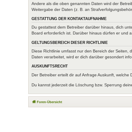
Andere als die oben genannten Daten wird der Betreib
Weitergabe der Daten (z. B. an Strafverfolgungsbehörde
GESTATTUNG DER KONTAKTAUFNAHME
Du gestattest dem Betreiber darüber hinaus, dich unt
Board erforderlich ist. Darüber hinaus dürfen er und 
GELTUNGSBEREICH DIESER RICHTLINIE
Diese Richtlinie umfasst nur den Bereich der Seiten
Daten verarbeitet, wird er dich darüber gesondert inf
AUSKUNFTSRECHT
Der Betreiber erteilt dir auf Anfrage Auskunft, welche
Du kannst jederzeit die Löschung bzw. Sperrung deiner
Foren-Übersicht