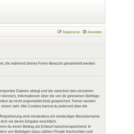
Registrieren
Anmelden
endet, die während deines Foren-Besuchs gesammelt werden.
 temporäre Dateien ablegt und die zwischen den einzelnen
en können), Informationen über die von dir gelesenen Beiträge
ofern du nicht angemeldet bist) gespeichert. Ferner werden
einem Jahr. Alle Cookies kannst du jederzeit über die
e Registrierung sind mindestens ein eindeutiger Benutzername,
dich vor deren Eingabe ersichtlich.
wenn du einen Beitrag als Entwurf zwischenspeicherst. In
ndern von Beiträgen (dazu zählen Private Nachrichten und