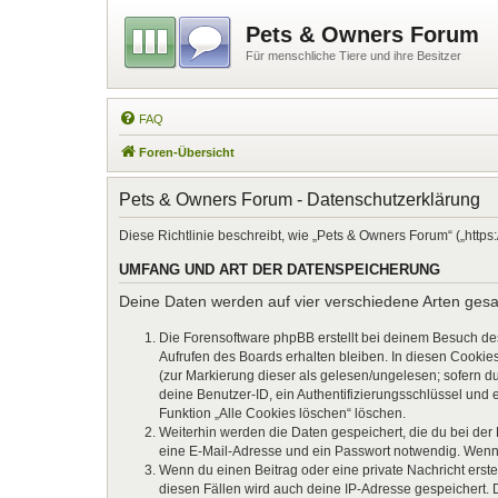
Pets & Owners Forum
Für menschliche Tiere und ihre Besitzer
FAQ
Foren-Übersicht
Pets & Owners Forum - Datenschutzerklärung
Diese Richtlinie beschreibt, wie „Pets & Owners Forum“ („htt
UMFANG UND ART DER DATENSPEICHERUNG
Deine Daten werden auf vier verschiedene Arten ges
Die Forensoftware phpBB erstellt bei deinem Besuch de
Aufrufen des Boards erhalten bleiben. In diesen Cookies
(zur Markierung dieser als gelesen/ungelesen; sofern d
deine Benutzer-ID, ein Authentifizierungsschlüssel und 
Funktion „Alle Cookies löschen“ löschen.
Weiterhin werden die Daten gespeichert, die du bei der
eine E-Mail-Adresse und ein Passwort notwendig. Wenn du
Wenn du einen Beitrag oder eine private Nachricht erste
diesen Fällen wird auch deine IP-Adresse gespeichert. 