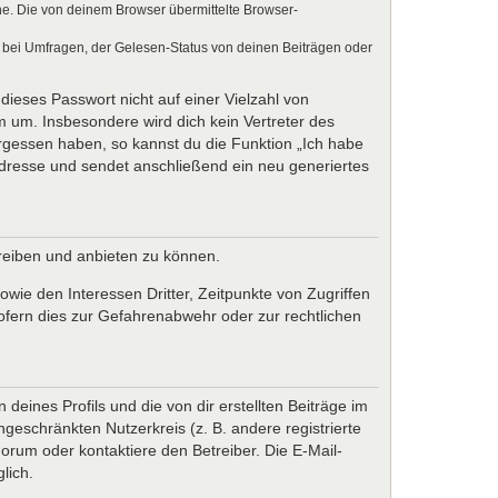
e. Die von deinem Browser übermittelte Browser-
 bei Umfragen, der Gelesen-Status von deinen Beiträgen oder
dieses Passwort nicht auf einer Vielzahl von
 um. Insbesondere wird dich kein Vertreter des
ergessen haben, so kannst du die Funktion „Ich habe
resse und sendet anschließend ein neu generiertes
treiben und anbieten zu können.
wie den Interessen Dritter, Zeitpunkte von Zugriffen
fern dies zur Gefahrenabwehr oder zur rechtlichen
eines Profils und die von dir erstellten Beiträge im
ngeschränkten Nutzerkreis (z. B. andere registrierte
rum oder kontaktiere den Betreiber. Die E-Mail-
lich.