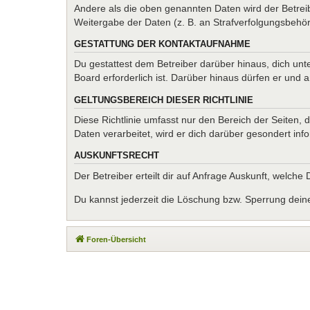
Andere als die oben genannten Daten wird der Betreib
Weitergabe der Daten (z. B. an Strafverfolgungsbehörde
GESTATTUNG DER KONTAKTAUFNAHME
Du gestattest dem Betreiber darüber hinaus, dich unt
Board erforderlich ist. Darüber hinaus dürfen er und 
GELTUNGSBEREICH DIESER RICHTLINIE
Diese Richtlinie umfasst nur den Bereich der Seiten
Daten verarbeitet, wird er dich darüber gesondert inf
AUSKUNFTSRECHT
Der Betreiber erteilt dir auf Anfrage Auskunft, welche
Du kannst jederzeit die Löschung bzw. Sperrung deiner
Foren-Übersicht