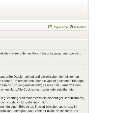
Registrieren
Anmelden
endet, die während deines Foren-Besuchs gesammelt werden.
 temporäre Dateien ablegt und die zwischen den einzelnen
en können), Informationen über die von dir gelesenen Beiträge
ofern du nicht angemeldet bist) gespeichert. Ferner werden
einem Jahr. Alle Cookies kannst du jederzeit über die
e Registrierung sind mindestens ein eindeutiger Benutzername,
dich vor deren Eingabe ersichtlich.
wenn du einen Beitrag als Entwurf zwischenspeicherst. In
ndern von Beiträgen (dazu zählen Private Nachrichten und