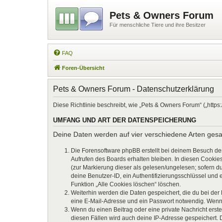
Pets & Owners Forum
Für menschliche Tiere und ihre Besitzer
FAQ
Foren-Übersicht
Pets & Owners Forum - Datenschutzerklärung
Diese Richtlinie beschreibt, wie „Pets & Owners Forum“ („htt
UMFANG UND ART DER DATENSPEICHERUNG
Deine Daten werden auf vier verschiedene Arten ges
Die Forensoftware phpBB erstellt bei deinem Besuch de
Aufrufen des Boards erhalten bleiben. In diesen Cookies
(zur Markierung dieser als gelesen/ungelesen; sofern d
deine Benutzer-ID, ein Authentifizierungsschlüssel und 
Funktion „Alle Cookies löschen“ löschen.
Weiterhin werden die Daten gespeichert, die du bei der
eine E-Mail-Adresse und ein Passwort notwendig. Wenn du
Wenn du einen Beitrag oder eine private Nachricht erste
diesen Fällen wird auch deine IP-Adresse gespeichert. 