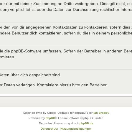
er nur mit deiner Zustimmung an Dritte weitergeben. Dies gilt nicht, s
n) verpflichtet ist oder die Daten zur Durchsetzung rechtlicher Interes
er den von dir angegebenen Kontaktdaten zu kontaktieren, sofern dies 
andere Benutzer dich kontaktieren, sofern du dies in deinem persönliche
, die die phpBB-Software umfassen. Sofern der Betreiber in anderen B
ormieren.
 Daten über dich gespeichert sind.
 Daten verlangen. Kontaktiere hierzu bitte den Betreiber.
Maxthon style by Culprit. Updated for phpBB3.3 by
Ian Bradley
Powered by
phpBB
® Forum Software © phpBB Limited
Deutsche Übersetzung durch
phpBB.de
Datenschutz
|
Nutzungsbedingungen