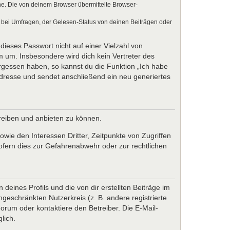
e. Die von deinem Browser übermittelte Browser-
 bei Umfragen, der Gelesen-Status von deinen Beiträgen oder
dieses Passwort nicht auf einer Vielzahl von
 um. Insbesondere wird dich kein Vertreter des
ergessen haben, so kannst du die Funktion „Ich habe
resse und sendet anschließend ein neu generiertes
treiben und anbieten zu können.
wie den Interessen Dritter, Zeitpunkte von Zugriffen
fern dies zur Gefahrenabwehr oder zur rechtlichen
eines Profils und die von dir erstellten Beiträge im
ngeschränkten Nutzerkreis (z. B. andere registrierte
rum oder kontaktiere den Betreiber. Die E-Mail-
lich.